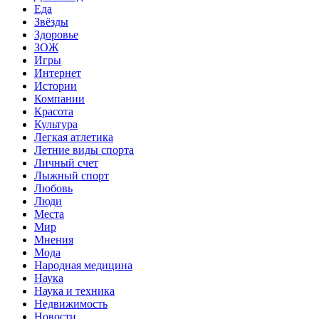
Еда
Звёзды
Здоровье
ЗОЖ
Игры
Интернет
Истории
Компании
Красота
Культура
Легкая атлетика
Летние виды спорта
Личный счет
Лыжный спорт
Любовь
Люди
Места
Мир
Мнения
Мода
Народная медицина
Наука
Наука и техника
Недвижимость
Новости