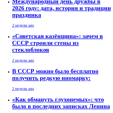
Международный день дружбы в
2026 году: дата, история и традиции
праздника
2 недели ago
«Советская казёнщина»: зачем в
СССР строили стены из
стеклоблоков
2 недели ago
В СССР можно было бесплатно
получить редкую иномарку:
2 недели ago
«Как обмануть глухонемых»: что
было в последних записках Ленина