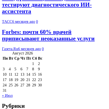
тестируют диагностического ИИ-
ассистента
ТАСС
6 месяцев ago
0
Forbes: почти 60% врачей
приписывают неоказанные услуги
Газета.Ru
6 месяцев ago
0
Август 2026
Пн
Вт
Ср
Чт
Пт
Сб
Вс
1
2
3
4
5
6
7
8
9
10
11
12
13
14
15
16
17
18
19
20
21
22
23
24
25
26
27
28
29
30
31
« Июл
Рубрики