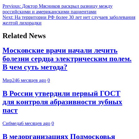
Previous:
Доктор Мясников раскрыл разницу между
российскими и американскими пациентами
Next:
На территории РФ более 30 лет нет случаев заболевания
желтой лихорадки
Related News
Московские врачи начали лечить
болезни сердца электрическим полем.
В чем суть метода?
Мир24
6 месяцев ago
0
В России утвердили первый ГОСТ
для контроля абразивности зубных
паст
Сибмеда
6 месяцев ago
0
В медорганизациях Подмосковья