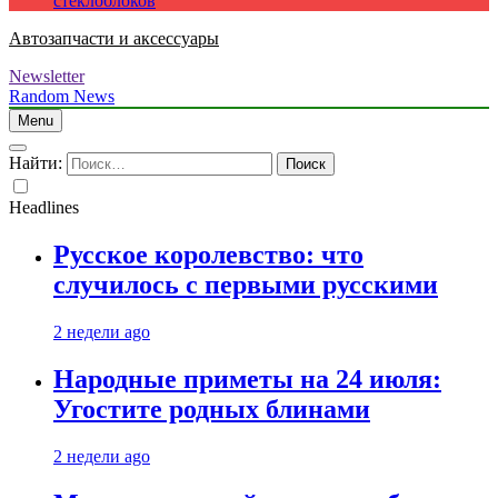
стеклоблоков
Автозапчасти и аксессуары
Newsletter
Random News
Menu
Найти:
Headlines
Русское королевство: что
случилось с первыми русскими
2 недели ago
Народные приметы на 24 июля:
Угостите родных блинами
2 недели ago