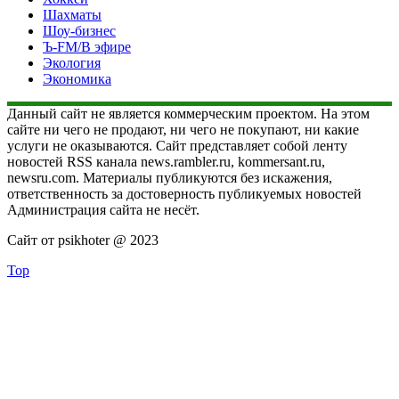
Шахматы
Шоу-бизнес
Ъ-FM/В эфире
Экология
Экономика
Данный сайт не является коммерческим проектом. На этом
сайте ни чего не продают, ни чего не покупают, ни какие
услуги не оказываются. Сайт представляет собой ленту
новостей RSS канала news.rambler.ru, kommersant.ru,
newsru.com. Материалы публикуются без искажения,
ответственность за достоверность публикуемых новостей
Администрация сайта не несёт.
Сайт от psikhoter @ 2023
Top