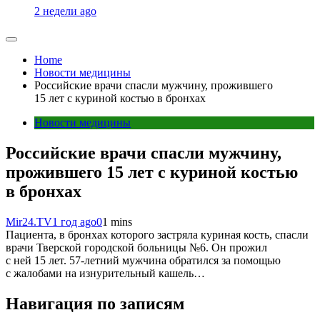
2 недели ago
Home
Новости медицины
Российские врачи спасли мужчину, прожившего
15 лет с куриной костью в бронхах
Новости медицины
Российские врачи спасли мужчину,
прожившего 15 лет с куриной костью
в бронхах
Mir24.TV
1 год ago
0
1 mins
Пациента, в бронхах которого застряла куриная кость, спасли
врачи Тверской городской больницы №6. Он прожил
с ней 15 лет. 57-летний мужчина обратился за помощью
с жалобами на изнурительный кашель…
Навигация по записям