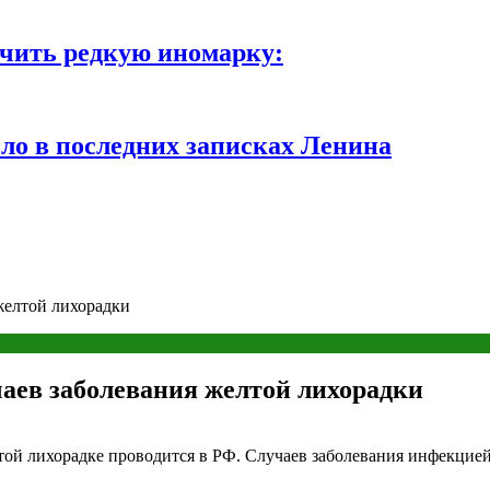
чить редкую иномарку:
ло в последних записках Ленина
 желтой лихорадки
чаев заболевания желтой лихорадки
 лихорадке проводится в РФ. Случаев заболевания инфекцией в