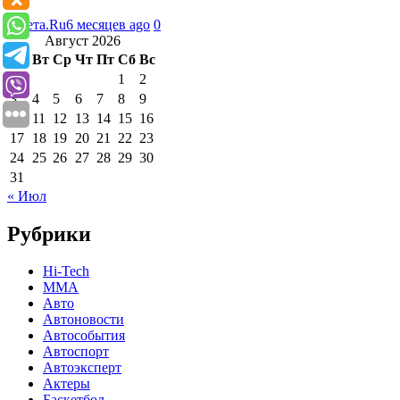
Газета.Ru
6 месяцев ago
0
Август 2026
Пн
Вт
Ср
Чт
Пт
Сб
Вс
1
2
3
4
5
6
7
8
9
10
11
12
13
14
15
16
17
18
19
20
21
22
23
24
25
26
27
28
29
30
31
« Июл
Рубрики
Hi-Tech
MMA
Авто
Автоновости
Автособытия
Автоспорт
Автоэксперт
Актеры
Баскетбол