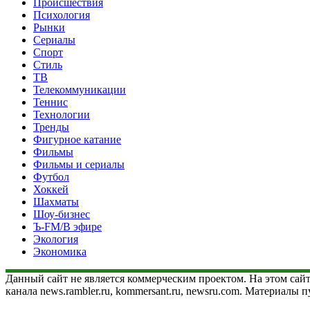
Происшествия
Психология
Рынки
Сериалы
Спорт
Стиль
ТВ
Телекоммуникации
Теннис
Технологии
Тренды
Фигурное катание
Фильмы
Фильмы и сериалы
Футбол
Хоккей
Шахматы
Шоу-бизнес
Ъ-FM/В эфире
Экология
Экономика
Данный сайт не является коммерческим проектом. На этом сайт
канала news.rambler.ru, kommersant.ru, newsru.com. Материалы