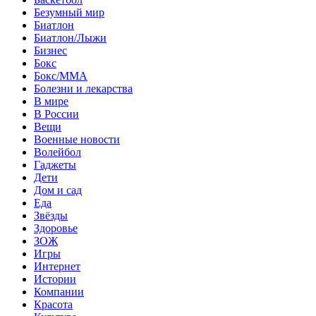
Безумный мир
Биатлон
Биатлон/Лыжи
Бизнес
Бокс
Бокс/MMA
Болезни и лекарства
В мире
В России
Вещи
Военные новости
Волейбол
Гаджеты
Дети
Дом и сад
Еда
Звёзды
Здоровье
ЗОЖ
Игры
Интернет
Истории
Компании
Красота