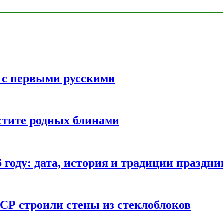
ь с первыми русскими
стите родных блинами
году: дата, история и традиции праздни
СР строили стены из стеклоблоков