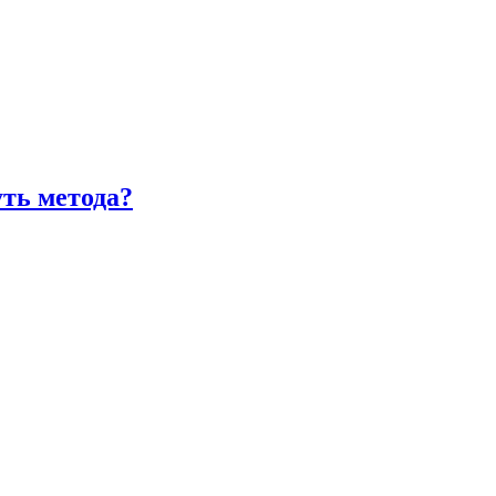
уть метода?