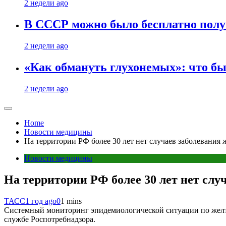
2 недели ago
В СССР можно было бесплатно полу
2 недели ago
«Как обмануть глухонемых»: что бы
2 недели ago
Home
Новости медицины
На территории РФ более 30 лет нет случаев заболевания
Новости медицины
На территории РФ более 30 лет нет слу
ТАСС
1 год ago
0
1 mins
Системный мониторинг эпидемиологической ситуации по желтой
службе Роспотребнадзора.