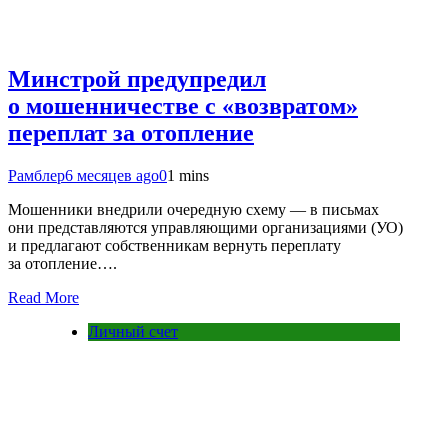
Минстрой предупредил
о мошенничестве с «возвратом»
переплат за отопление
Рамблер
6 месяцев ago
0
1 mins
Мошенники внедрили очередную схему — в письмах
они представляются управляющими организациями (УО)
и предлагают собственникам вернуть переплату
за отопление….
Read More
Личный счет