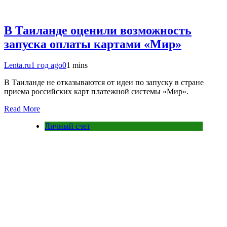
В Таиланде оценили возможность
запуска оплаты картами «Мир»
Lenta.ru
1 год ago
0
1 mins
В Таиланде не отказываются от идеи по запуску в стране
приема российских карт платежной системы «Мир».
Read More
Личный счет