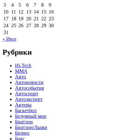
3
4
5
6
7
8
9
10
11
12
13
14
15
16
17
18
19
20
21
22
23
24
25
26
27
28
29
30
31
« Июл
Рубрики
Hi-Tech
MMA
Авто
Автоновости
Автособытия
Автоспорт
Автоэксперт
Актеры
Баскетбол
Безумный мир
Биатлон
Биатлон/Лыжи
Бизнес
Бокс