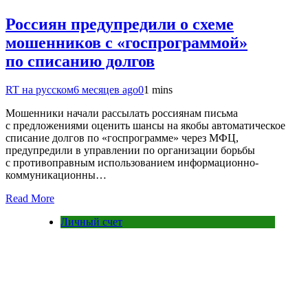
Россиян предупредили о схеме
мошенников с «госпрограммой»
по списанию долгов
RT на русском
6 месяцев ago
0
1 mins
Мошенники начали рассылать россиянам письма
с предложениями оценить шансы на якобы автоматическое
списание долгов по «госпрограмме» через МФЦ,
предупредили в управлении по организации борьбы
с противоправным использованием информационно-
коммуникационны…
Read More
Личный счет