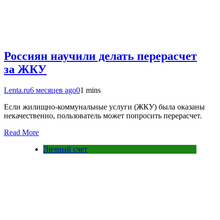
Россиян научили делать перерасчет
за ЖКУ
Lenta.ru
6 месяцев ago
0
1 mins
Если жилищно-коммунальные услуги (ЖКУ) была оказаны
некачественно, пользователь может попросить перерасчет.
Read More
Личный счет