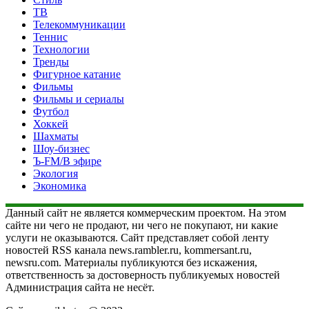
ТВ
Телекоммуникации
Теннис
Технологии
Тренды
Фигурное катание
Фильмы
Фильмы и сериалы
Футбол
Хоккей
Шахматы
Шоу-бизнес
Ъ-FM/В эфире
Экология
Экономика
Данный сайт не является коммерческим проектом. На этом
сайте ни чего не продают, ни чего не покупают, ни какие
услуги не оказываются. Сайт представляет собой ленту
новостей RSS канала news.rambler.ru, kommersant.ru,
newsru.com. Материалы публикуются без искажения,
ответственность за достоверность публикуемых новостей
Администрация сайта не несёт.