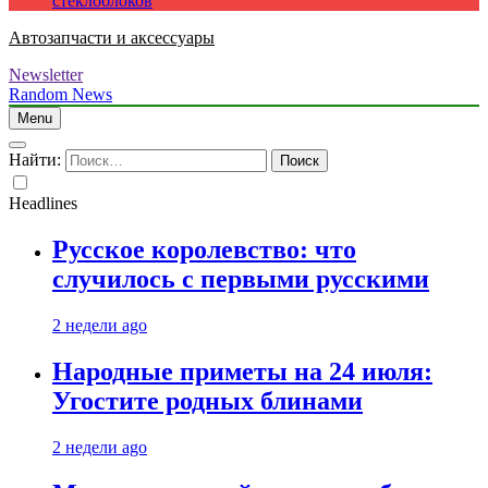
стеклоблоков
Автозапчасти и аксессуары
Newsletter
Random News
Menu
Найти:
Headlines
Русское королевство: что
случилось с первыми русскими
2 недели ago
Народные приметы на 24 июля:
Угостите родных блинами
2 недели ago