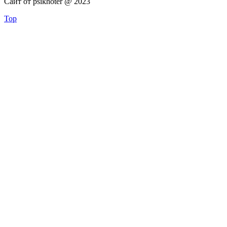
Сайт от psikhoter @ 2023
Top