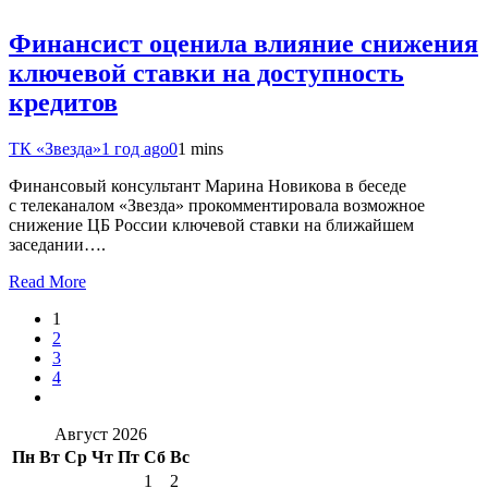
Финансист оценила влияние снижения
ключевой ставки на доступность
кредитов
ТК «Звезда»
1 год ago
0
1 mins
Финансовый консультант Марина Новикова в беседе
с телеканалом «Звезда» прокомментировала возможное
снижение ЦБ России ключевой ставки на ближайшем
заседании….
Read More
1
2
3
4
Август 2026
Пн
Вт
Ср
Чт
Пт
Сб
Вс
1
2