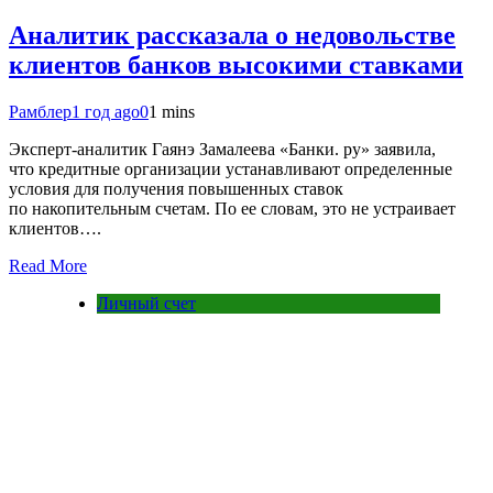
Аналитик рассказала о недовольстве
клиентов банков высокими ставками
Рамблер
1 год ago
0
1 mins
Эксперт-аналитик Гаянэ Замалеева «Банки. ру» заявила,
что кредитные организации устанавливают определенные
условия для получения повышенных ставок
по накопительным счетам. По ее словам, это не устраивает
клиентов….
Read More
Личный счет