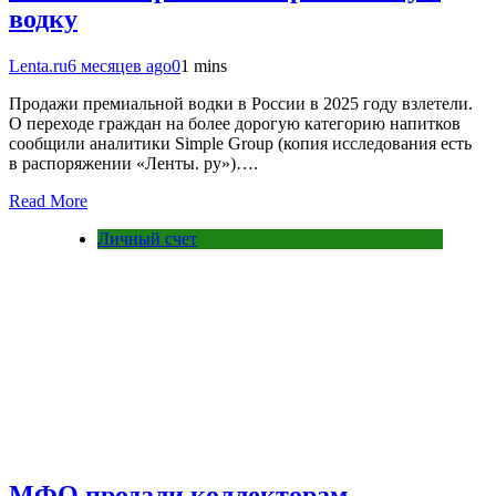
водку
Lenta.ru
6 месяцев ago
0
1 mins
Продажи премиальной водки в России в 2025 году взлетели.
О переходе граждан на более дорогую категорию напитков
сообщили аналитики Simple Group (копия исследования есть
в распоряжении «Ленты. ру»)….
Read More
Личный счет
МФО продали коллекторам