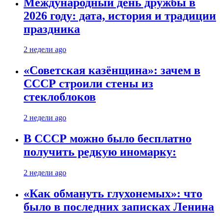
Международный день дружбы в
2026 году: дата, история и традиции
праздника
2 недели ago
«Советская казёнщина»: зачем в
СССР строили стены из
стеклоблоков
2 недели ago
В СССР можно было бесплатно
получить редкую иномарку:
2 недели ago
«Как обмануть глухонемых»: что
было в последних записках Ленина