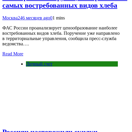
самых востребованных видов хлеба
Москва24
6 месяцев ago
0
1 mins
ФАС России проанализирует ценообразование наиболее
востребованных видов хлеба. Поручение уже направлено
в территориальные управления, сообщила пресс-служба
ведомства….
Read More
Личный счет
Россиян насторожили скидки