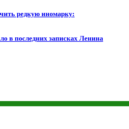
чить редкую иномарку:
ло в последних записках Ленина