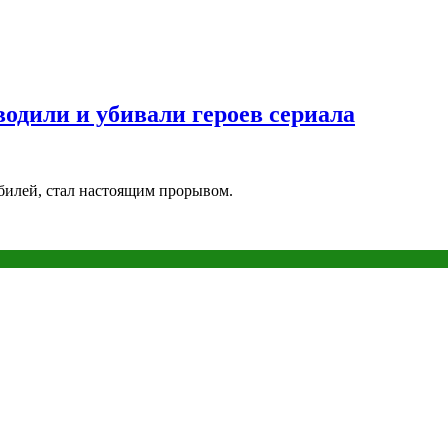
водили и убивали героев сериала
билей, стал настоящим прорывом.