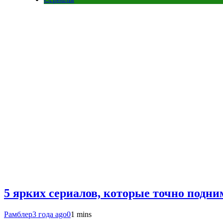
5 ярких сериалов, которые точно подни
Рамблер
3 года ago
0
1 mins