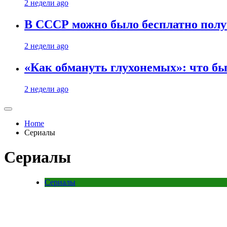
2 недели ago
В СССР можно было бесплатно полу
2 недели ago
«Как обмануть глухонемых»: что бы
2 недели ago
Home
Сериалы
Сериалы
Сериалы