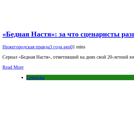
«Бедная Настя»: за что сценаристы раз
Нижегородская правда
3 года ago
0
1 mins
Сериал «Бедная Настя», отметивший на днях свой 20-летний ю
Read More
Сериалы