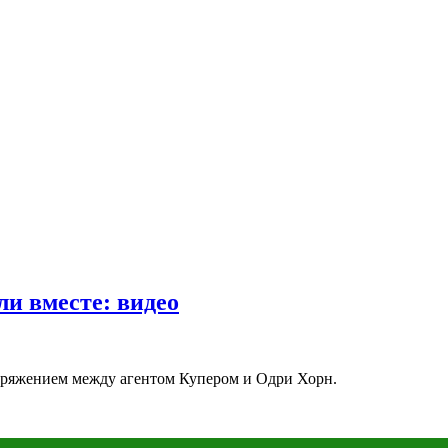
ли вместе: видео
пряжением между агентом Купером и Одри Хорн.