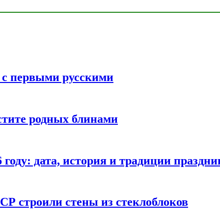
ь с первыми русскими
стите родных блинами
году: дата, история и традиции праздни
СР строили стены из стеклоблоков