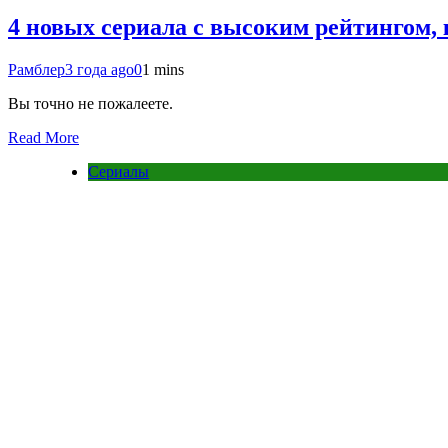
4 новых сериала с высоким рейтингом, 
Рамблер
3 года ago
0
1 mins
Вы точно не пожалеете.
Read More
Сериалы