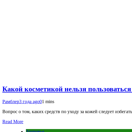
Какой косметикой нельзя пользоваться
Рамблер
3 года ago
0
1 mins
Вопрос о том, каких средств по уходу за кожей следует избегат
Read More
Здоровье