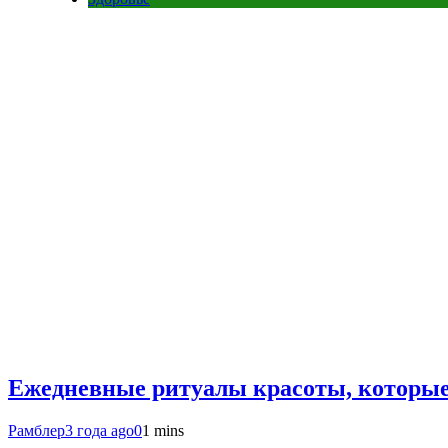
Ежедневные ритуалы красоты, которые
Рамблер
3 года ago
0
1 mins