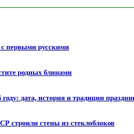
ь с первыми русскими
стите родных блинами
году: дата, история и традиции праздни
СР строили стены из стеклоблоков