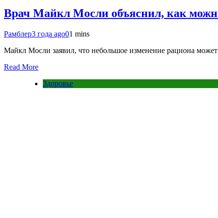
Врач Майкл Мосли объяснил, как можно
Рамблер
3 года ago
0
1 mins
Майкл Мосли заявил, что небольшое изменение рациона может 
Read More
Здоровье