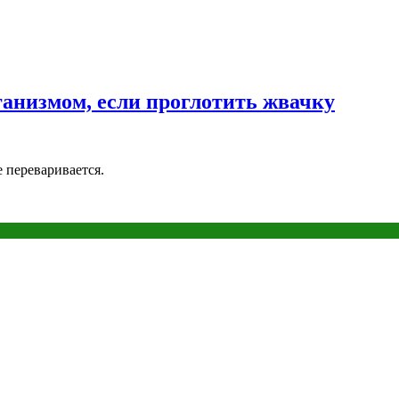
рганизмом, если проглотить жвачку
 переваривается.