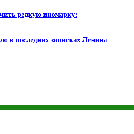
чить редкую иномарку:
ло в последних записках Ленина