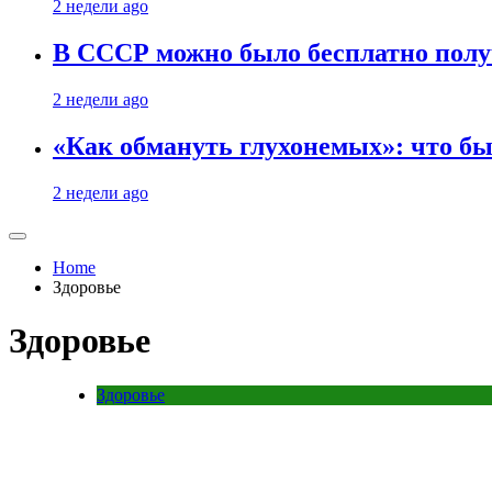
2 недели ago
В СССР можно было бесплатно полу
2 недели ago
«Как обмануть глухонемых»: что бы
2 недели ago
Home
Здоровье
Здоровье
Здоровье