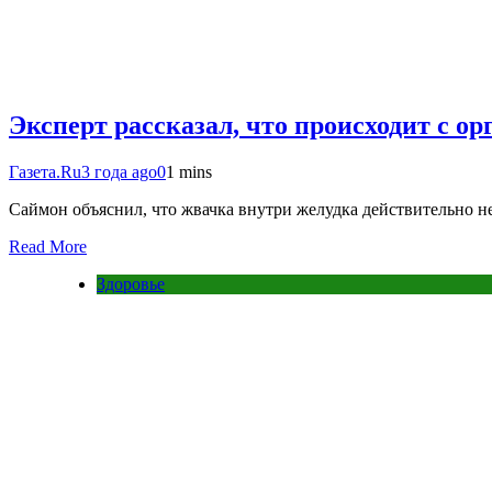
Эксперт рассказал, что происходит с о
Газета.Ru
3 года ago
0
1 mins
Саймон объяснил, что жвачка внутри желудка действительно не
Read More
Здоровье