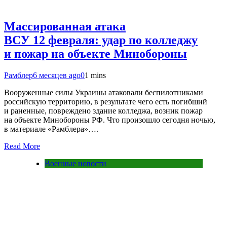
Массированная атака
ВСУ 12 февраля: удар по колледжу
и пожар на объекте Минобороны
Рамблер
6 месяцев ago
0
1 mins
Вооруженные силы Украины атаковали беспилотниками
российскую территорию, в результате чего есть погибший
и раненные, повреждено здание колледжа, возник пожар
на объекте Минобороны РФ. Что произошло сегодня ночью,
в материале «Рамблера»….
Read More
Военные новости