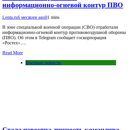
информационно-огневой контур ПВО
Lenta.ru
6 месяцев ago
0
1 mins
В зоне специальной военной операции (СВО) отработали
информационно-огневой контур противовоздушной обороны
(ПВО). Об этом в Telegram сообщает госкорпорация
«Ростех»….
Read More
Военные новости
Стала известна личность командира