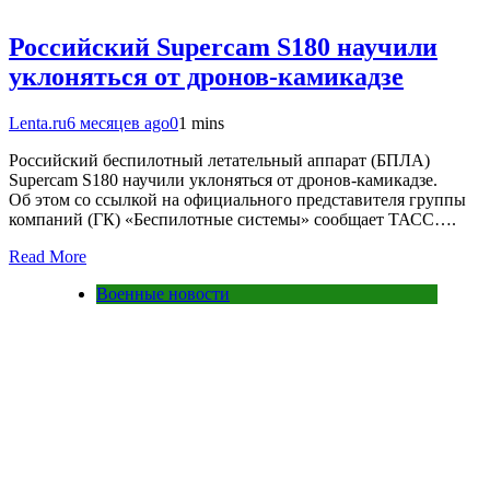
Российский Supercam S180 научили
уклоняться от дронов-камикадзе
Lenta.ru
6 месяцев ago
0
1 mins
Российский беспилотный летательный аппарат (БПЛА)
Supercam S180 научили уклоняться от дронов-камикадзе.
Об этом со ссылкой на официального представителя группы
компаний (ГК) «Беспилотные системы» сообщает ТАСС….
Read More
Военные новости