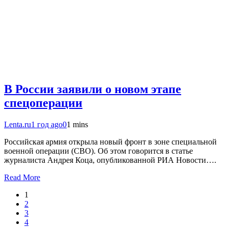
В России заявили о новом этапе
спецоперации
Lenta.ru
1 год ago
0
1 mins
Российская армия открыла новый фронт в зоне специальной
военной операции (СВО). Об этом говорится в статье
журналиста Андрея Коца, опубликованной РИА Новости….
Read More
1
2
3
4