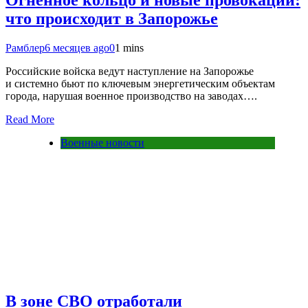
что происходит в Запорожье
Рамблер
6 месяцев ago
0
1 mins
Российские войска ведут наступление на Запорожье
и системно бьют по ключевым энергетическим объектам
города, нарушая военное производство на заводах….
Read More
Военные новости
В зоне СВО отработали