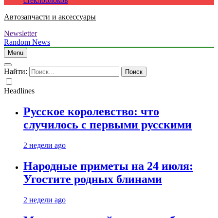
стеклоблоков
Автозапчасти и аксессуары
Newsletter
Random News
Menu
Найти:
Headlines
Русское королевство: что
случилось с первыми русскими
2 недели ago
Народные приметы на 24 июля:
Угостите родных блинами
2 недели ago