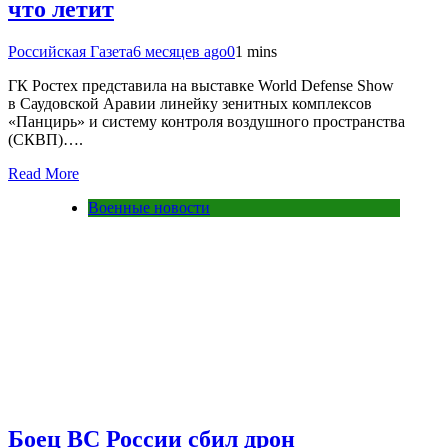
что летит
Российская Газета
6 месяцев ago
0
1 mins
ГК Ростех представила на выставке World Defense Show
в Саудовской Аравии линейку зенитных комплексов
«Панцирь» и систему контроля воздушного пространства
(СКВП)….
Read More
Военные новости
Боец ВС России сбил дрон