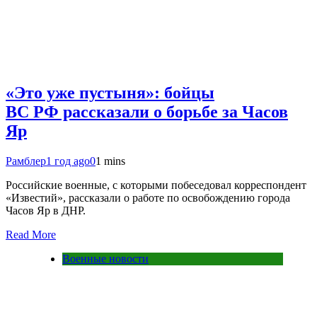
«Это уже пустыня»: бойцы
ВС РФ рассказали о борьбе за Часов
Яр
Рамблер
1 год ago
0
1 mins
Российские военные, с которыми побеседовал корреспондент
«Известий», рассказали о работе по освобождению города
Часов Яр в ДНР.
Read More
Военные новости