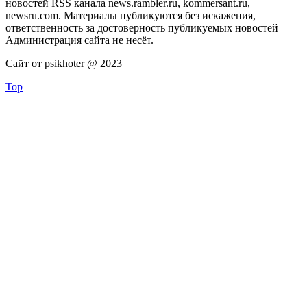
новостей RSS канала news.rambler.ru, kommersant.ru,
newsru.com. Материалы публикуются без искажения,
ответственность за достоверность публикуемых новостей
Администрация сайта не несёт.
Сайт от psikhoter @ 2023
Top