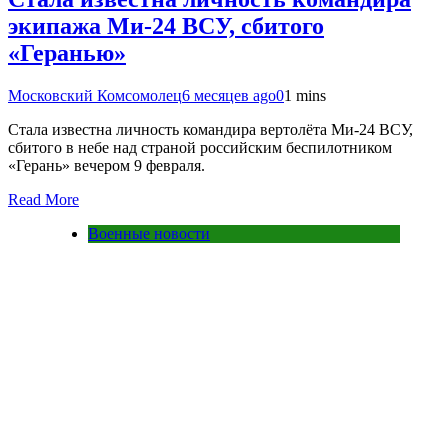
экипажа Ми-24 ВСУ, сбитого
«Геранью»
Московский Комсомолец
6 месяцев ago
0
1 mins
Стала известна личность командира вертолёта Ми-24 ВСУ,
сбитого в небе над страной российским беспилотником
«Герань» вечером 9 февраля.
Read More
Военные новости