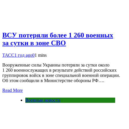
ВСУ потеряли более 1 260 военных
за сутки в зоне СВО
ТАСС
1 год ago
0
1 mins
Вооруженные силы Украины потеряли за сутки около
1 260 военнослужащих в результате действий российских
группировок войск в зоне специальной военной операции.
Об этом сообщили в Министерстве обороны РФ….
Read More
Военные новости