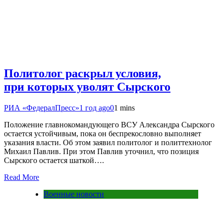
Политолог раскрыл условия,
при которых уволят Сырского
РИА «ФедералПресс»
1 год ago
0
1 mins
Положение главнокомандующего ВСУ Александра Сырского
остается устойчивым, пока он беспрекословно выполняет
указания власти. Об этом заявил политолог и политтехнолог
Михаил Павлив. При этом Павлив уточнил, что позиция
Сырского остается шаткой….
Read More
Военные новости