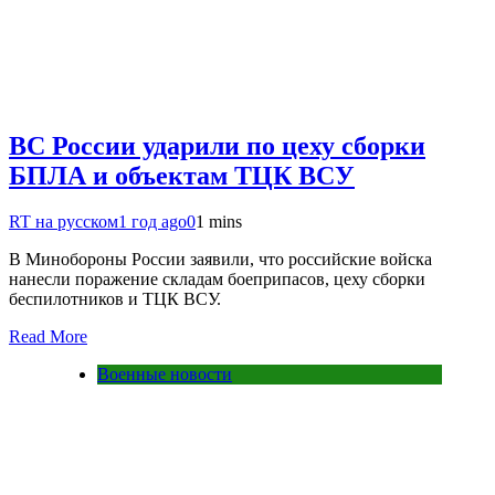
ВС России ударили по цеху сборки
БПЛА и объектам ТЦК ВСУ
RT на русском
1 год ago
0
1 mins
В Минобороны России заявили, что российские войска
нанесли поражение складам боеприпасов, цеху сборки
беспилотников и ТЦК ВСУ.
Read More
Военные новости