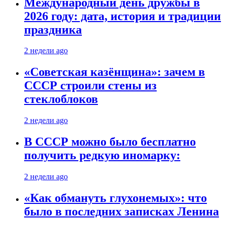
Международный день дружбы в
2026 году: дата, история и традиции
праздника
2 недели ago
«Советская казёнщина»: зачем в
СССР строили стены из
стеклоблоков
2 недели ago
В СССР можно было бесплатно
получить редкую иномарку:
2 недели ago
«Как обмануть глухонемых»: что
было в последних записках Ленина