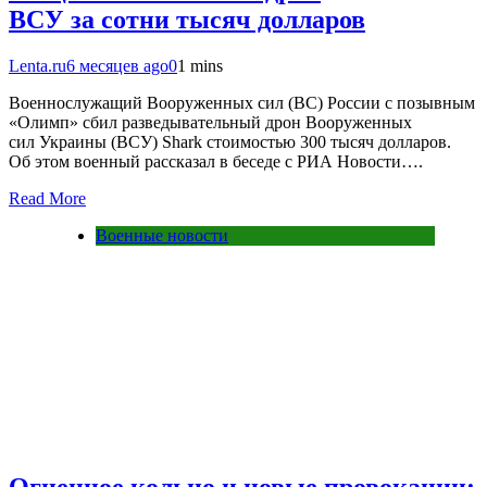
ВСУ за сотни тысяч долларов
Lenta.ru
6 месяцев ago
0
1 mins
Военнослужащий Вооруженных сил (ВС) России с позывным
«Олимп» сбил разведывательный дрон Вооруженных
сил Украины (ВСУ) Shark стоимостью 300 тысяч долларов.
Об этом военный рассказал в беседе с РИА Новости….
Read More
Военные новости
Огненное кольцо и новые провокации: