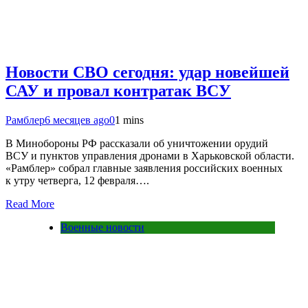
Новости СВО сегодня: удар новейшей
САУ и провал контратак ВСУ
Рамблер
6 месяцев ago
0
1 mins
В Минобороны РФ рассказали об уничтожении орудий
ВСУ и пунктов управления дронами в Харьковской области.
«Рамблер» собрал главные заявления российских военных
к утру четверга, 12 февраля….
Read More
Военные новости