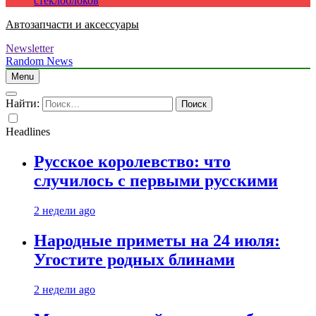
стеклоблоков
Автозапчасти и аксессуары
Newsletter
Random News
Menu
Найти:
Headlines
Русское королевство: что
случилось с первыми русскими
2 недели ago
Народные приметы на 24 июля:
Угостите родных блинами
2 недели ago