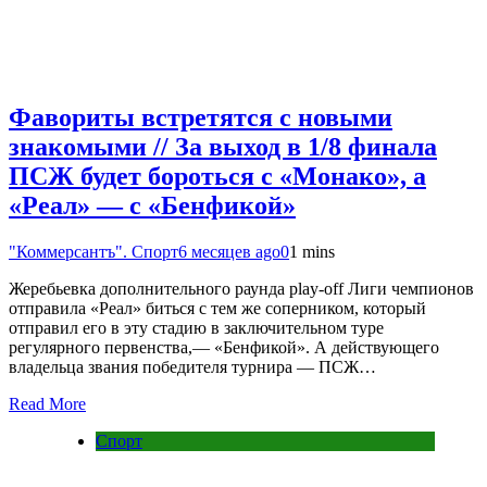
Фавориты встретятся с новыми
знакомыми // За выход в 1/8 финала
ПСЖ будет бороться с «Монако», а
«Реал» — с «Бенфикой»
"Коммерсантъ". Спорт
6 месяцев ago
0
1 mins
Жеребьевка дополнительного раунда play-off Лиги чемпионов
отправила «Реал» биться с тем же соперником, который
отправил его в эту стадию в заключительном туре
регулярного первенства,— «Бенфикой». А действующего
владельца звания победителя турнира — ПСЖ…
Read More
Спорт