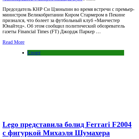
Председатель КНР Си Цзиньпин во время встречи с премьер-
министром Великобритании Киром Стармером в Пекине
признался, что болеет за футбольный клуб «Манчестер
Юнайтед». Об этом сообщил политический обозреватель
газеты Financial Times (FT) Джордж Паркер …
Read More
Спорт
Lego представила болид Ferrari F2004
с фигуркой Михаэля Шумахера