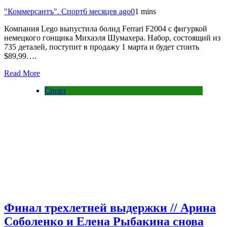
"Коммерсантъ". Спорт
6 месяцев ago
0
1 mins
Компания Lego выпустила болид Ferrari F2004 с фигуркой
немецкого гонщика Михаэля Шумахера. Набор, состоящий из
735 деталей, поступит в продажу 1 марта и будет стоить
$89,99….
Read More
Спорт
Финал трехлетней выдержки // Арина
Соболенко и Елена Рыбакина снова