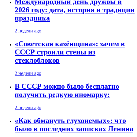
Международный день дружбы в
2026 году: дата, история и традиции
праздника
2 недели ago
«Советская казёнщина»: зачем в
СССР строили стены из
стеклоблоков
2 недели ago
В СССР можно было бесплатно
получить редкую иномарку:
2 недели ago
«Как обмануть глухонемых»: что
было в последних записках Ленина