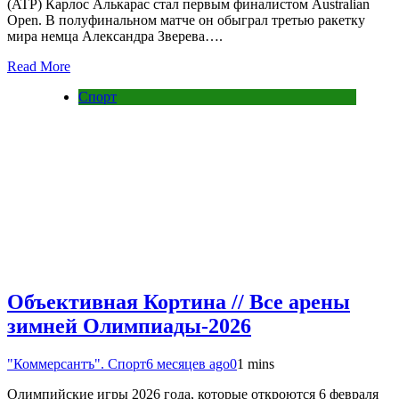
(ATP) Карлос Алькарас стал первым финалистом Australian
Open. В полуфинальном матче он обыграл третью ракетку
мира немца Александра Зверева….
Read More
Спорт
Объективная Кортина // Все арены
зимней Олимпиады-2026
"Коммерсантъ". Спорт
6 месяцев ago
0
1 mins
Олимпийские игры 2026 года, которые откроются 6 февраля