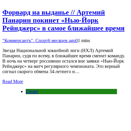
Форвард на выданье // Артемий
Панарин покинет «Нью-Йорк
Рейнджерс» в самое ближайшее время
"Коммерсантъ". Спорт
6 месяцев ago
0
1 mins
Звезда Национальной хоккейной лиги (НХЛ) Артемий
Панарин, судя по всему, в ближайшее время сменит команду.
В ночь на четверг россиянин остался вне заявки «Нью-Йорк
Рейнджерс» на матч регулярного чемпионата. Это верный
сигнал скорого обмена 34-летнего н…
Read More
Спорт