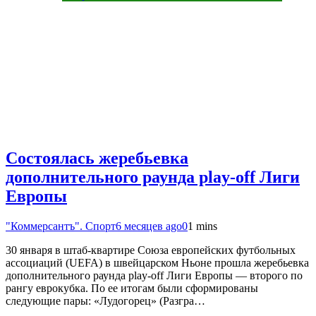
Состоялась жеребьевка
дополнительного раунда play-off Лиги
Европы
"Коммерсантъ". Спорт
6 месяцев ago
0
1 mins
30 января в штаб-квартире Союза европейских футбольных
ассоциаций (UEFA) в швейцарском Ньоне прошла жеребьевка
дополнительного раунда play-off Лиги Европы — второго по
рангу еврокубка. По ее итогам были сформированы
следующие пары: «Лудогорец» (Разгра…