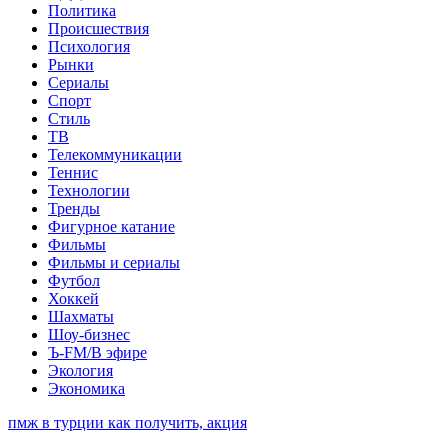
Политика
Происшествия
Психология
Рынки
Сериалы
Спорт
Стиль
ТВ
Телекоммуникации
Теннис
Технологии
Тренды
Фигурное катание
Фильмы
Фильмы и сериалы
Футбол
Хоккей
Шахматы
Шоу-бизнес
Ъ-FM/В эфире
Экология
Экономика
пмж в турции как получить, акция