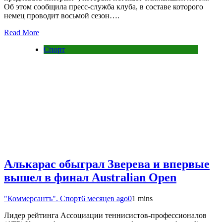
Об этом сообщила пресс-служба клуба, в составе которого
немец проводит восьмой сезон….
Read More
Спорт
Алькарас обыграл Зверева и впервые
вышел в финал Australian Open
"Коммерсантъ". Спорт
6 месяцев ago
0
1 mins
Лидер рейтинга Ассоциации теннисистов-профессионалов