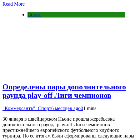
Read More
Спорт
Определены пары дополнительного
раунда play-off Лиги чемпионов
"Коммерсантъ". Спорт
6 месяцев ago
0
1 mins
30 января в швейцарском Ньоне прошла жеребьевка
дополнительного раунда play-off Лиги чемпионов —
престижнейшего европейского футбольного клубного
турнира. По ее итогам были сформированы следующие пары: