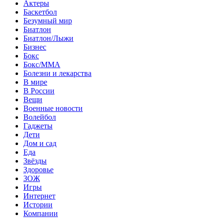
Актеры
Баскетбол
Безумный мир
Биатлон
Биатлон/Лыжи
Бизнес
Бокс
Бокс/MMA
Болезни и лекарства
В мире
В России
Вещи
Военные новости
Волейбол
Гаджеты
Дети
Дом и сад
Еда
Звёзды
Здоровье
ЗОЖ
Игры
Интернет
Истории
Компании