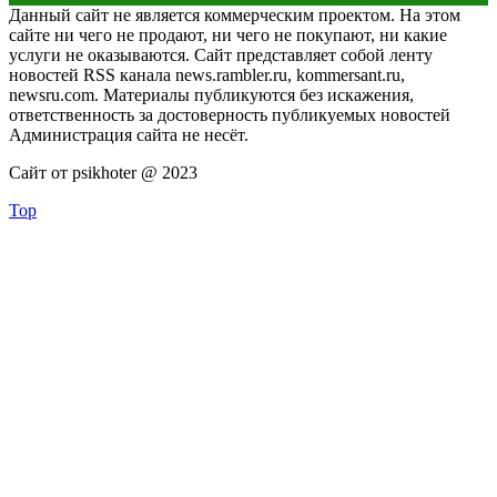
Данный сайт не является коммерческим проектом. На этом
сайте ни чего не продают, ни чего не покупают, ни какие
услуги не оказываются. Сайт представляет собой ленту
новостей RSS канала news.rambler.ru, kommersant.ru,
newsru.com. Материалы публикуются без искажения,
ответственность за достоверность публикуемых новостей
Администрация сайта не несёт.
Сайт от psikhoter @ 2023
Top