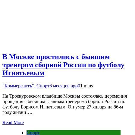
В Москве простились с бывшим
тренером сборной России по футболу
Игнатьевым
"Коммерсантъ". Спорт
6 месяцев ago
0
1 mins
На Троекуровском кладбище Москвы состоялась церемония
прощания с бывшим главным тренером сборной России по
футболу Борисом Игнатьевым. Он умер 27 января на 86-м
году жизни….
Read More
Спорт