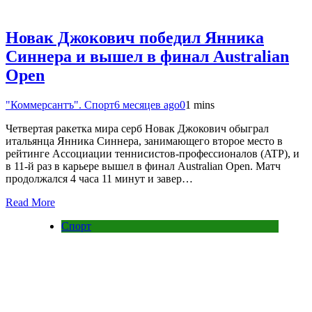
Новак Джокович победил Янника
Синнера и вышел в финал Australian
Open
"Коммерсантъ". Спорт
6 месяцев ago
0
1 mins
Четвертая ракетка мира серб Новак Джокович обыграл
итальянца Янника Синнера, занимающего второе место в
рейтинге Ассоциации теннисистов-профессионалов (ATP), и
в 11-й раз в карьере вышел в финал Australian Open. Матч
продолжался 4 часа 11 минут и завер…
Read More
Спорт