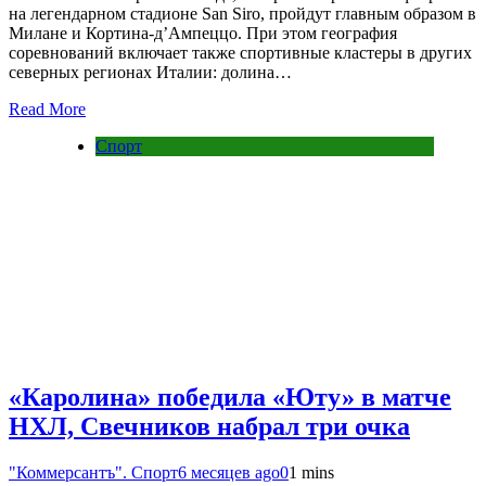
на легендарном стадионе San Siro, пройдут главным образом в
Милане и Кортина-д’Ампеццо. При этом география
соревнований включает также спортивные кластеры в других
северных регионах Италии: долина…
Read More
Спорт
«Каролина» победила «Юту» в матче
НХЛ, Свечников набрал три очка
"Коммерсантъ". Спорт
6 месяцев ago
0
1 mins