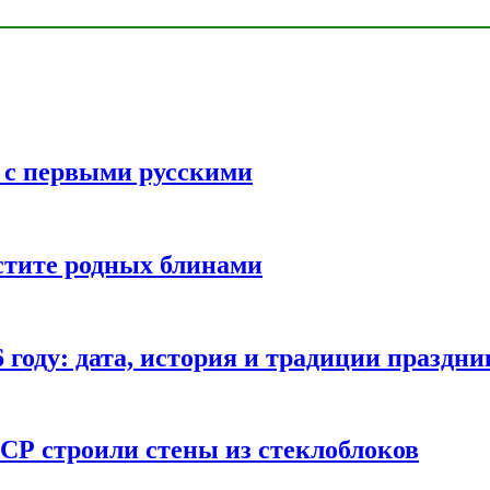
ь с первыми русскими
стите родных блинами
году: дата, история и традиции праздни
СР строили стены из стеклоблоков