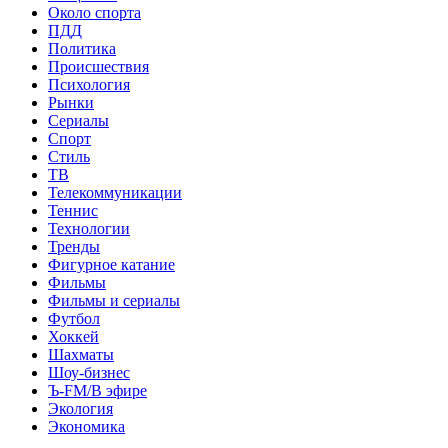
Около спорта
ПДД
Политика
Происшествия
Психология
Рынки
Сериалы
Спорт
Стиль
ТВ
Телекоммуникации
Теннис
Технологии
Тренды
Фигурное катание
Фильмы
Фильмы и сериалы
Футбол
Хоккей
Шахматы
Шоу-бизнес
Ъ-FM/В эфире
Экология
Экономика