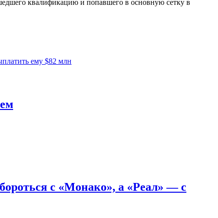
прошедшего квалификацию и попавшего в основную сетку в
выплатить ему $82 млн
чем
бороться с «Монако», а «Реал» — с