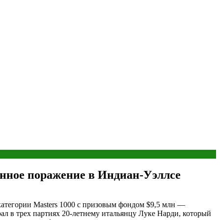
анное поражение в Индиан-Уэллсе
атегории Masters 1000 c призовым фондом $9,5 млн —
ал в трех партиях 20-летнему итальянцу Луке Нарди, который