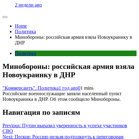
2 недели ago
Home
Политика
Минобороны: российская армия взяла Новоукраинку в
ДНР
Политика
Минобороны: российская армия взяла
Новоукраинку в ДНР
"Коммерсантъ". Политика
1 год ago
0
1 mins
Российские военнослужащие заняли населенный пункт
Новоукраинка в ДНР. Об этом сообщило Минобороны.
Навигация по записям
Previous:
Путин выразил уверенность в успехе участников
СВО
Next:
Песков: Россию нельзя подтолкнуть к переговорам