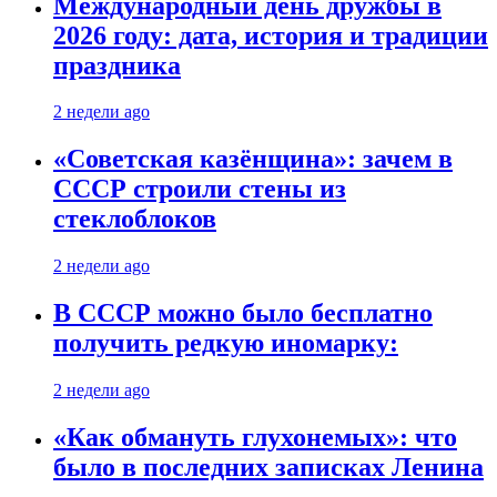
Международный день дружбы в
2026 году: дата, история и традиции
праздника
2 недели ago
«Советская казёнщина»: зачем в
СССР строили стены из
стеклоблоков
2 недели ago
В СССР можно было бесплатно
получить редкую иномарку:
2 недели ago
«Как обмануть глухонемых»: что
было в последних записках Ленина