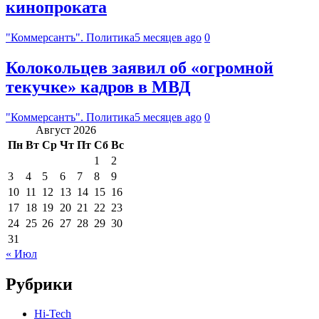
кинопроката
"Коммерсантъ". Политика
5 месяцев ago
0
Колокольцев заявил об «огромной
текучке» кадров в МВД
"Коммерсантъ". Политика
5 месяцев ago
0
Август 2026
Пн
Вт
Ср
Чт
Пт
Сб
Вс
1
2
3
4
5
6
7
8
9
10
11
12
13
14
15
16
17
18
19
20
21
22
23
24
25
26
27
28
29
30
31
« Июл
Рубрики
Hi-Tech