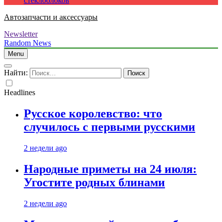
стеклоблоков
Автозапчасти и аксессуары
Newsletter
Random News
Menu
Найти:
Headlines
Русское королевство: что
случилось с первыми русскими
2 недели ago
Народные приметы на 24 июля:
Угостите родных блинами
2 недели ago