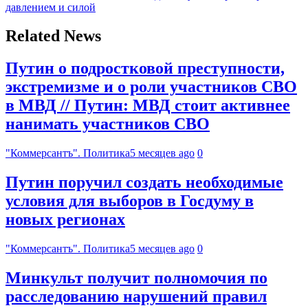
давлением и силой
Related News
Путин о подростковой преступности,
экстремизме и о роли участников СВО
в МВД // Путин: МВД стоит активнее
нанимать участников СВО
"Коммерсантъ". Политика
5 месяцев ago
0
Путин поручил создать необходимые
условия для выборов в Госдуму в
новых регионах
"Коммерсантъ". Политика
5 месяцев ago
0
Минкульт получит полномочия по
расследованию нарушений правил