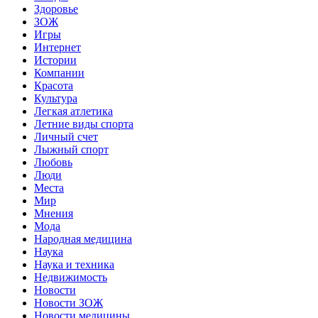
Здоровье
ЗОЖ
Игры
Интернет
Истории
Компании
Красота
Культура
Легкая атлетика
Летние виды спорта
Личный счет
Лыжный спорт
Любовь
Люди
Места
Мир
Мнения
Мода
Народная медицина
Наука
Наука и техника
Недвижимость
Новости
Новости ЗОЖ
Новости медицины