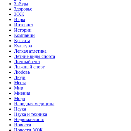
Звёзды
Здоровье
ЗОЖ
Игры
Интернет
Истории
Компании
Красота
Культура
Легкая атлетика
Летние виды спорта
Личный счет
Лыжный спорт
Любовь
Люди
Места
Мир
Мнения
Мода
Народная медицина
Наука
Наука и техника
Недвижимость
Новости
Новости ЗОЖ