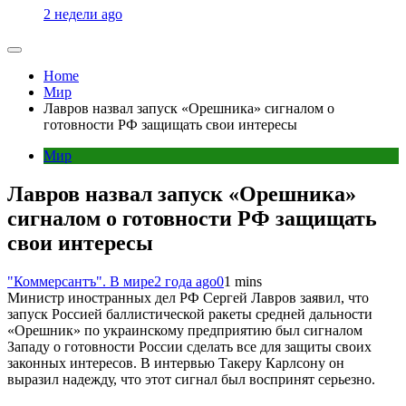
2 недели ago
Home
Мир
Лавров назвал запуск «Орешника» сигналом о
готовности РФ защищать свои интересы
Мир
Лавров назвал запуск «Орешника»
сигналом о готовности РФ защищать
свои интересы
"Коммерсантъ". В мире
2 года ago
0
1 mins
Министр иностранных дел РФ Сергей Лавров заявил, что
запуск Россией баллистической ракеты средней дальности
«Орешник» по украинскому предприятию был сигналом
Западу о готовности России сделать все для защиты своих
законных интересов. В интервью Такеру Карлсону он
выразил надежду, что этот сигнал был воспринят серьезно.