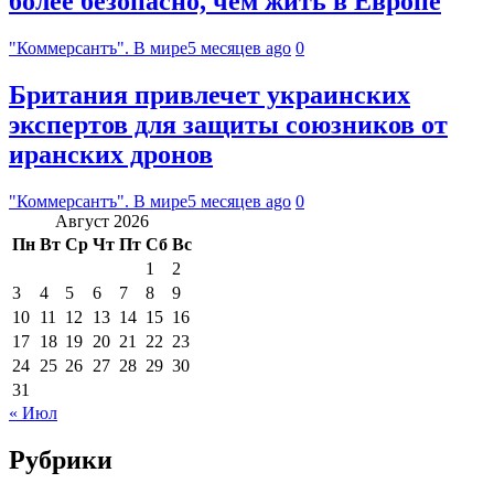
более безопасно, чем жить в Европе
"Коммерсантъ". В мире
5 месяцев ago
0
Британия привлечет украинских
экспертов для защиты союзников от
иранских дронов
"Коммерсантъ". В мире
5 месяцев ago
0
Август 2026
Пн
Вт
Ср
Чт
Пт
Сб
Вс
1
2
3
4
5
6
7
8
9
10
11
12
13
14
15
16
17
18
19
20
21
22
23
24
25
26
27
28
29
30
31
« Июл
Рубрики