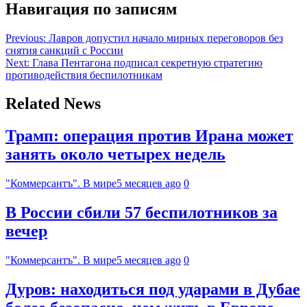
Навигация по записям
Previous:
Лавров допустил начало мирных переговоров без
снятия санкций с России
Next:
Глава Пентагона подписал секретную стратегию
противодействия беспилотникам
Related News
Трамп: операция против Ирана может
занять около четырех недель
"Коммерсантъ". В мире
5 месяцев ago
0
В России сбили 57 беспилотников за
вечер
"Коммерсантъ". В мире
5 месяцев ago
0
Дуров: находиться под ударами в Дубае