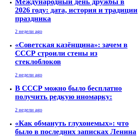
Международный день дружбы в
2026 году: дата, история и традиции
праздника
2 недели ago
«Советская казёнщина»: зачем в
СССР строили стены из
стеклоблоков
2 недели ago
В СССР можно было бесплатно
получить редкую иномарку:
2 недели ago
«Как обмануть глухонемых»: что
было в последних записках Ленина