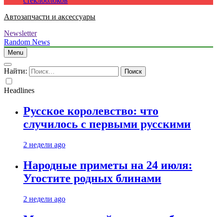
стеклоблоков
Автозапчасти и аксессуары
Newsletter
Random News
Menu
Найти:
Headlines
Русское королевство: что
случилось с первыми русскими
2 недели ago
Народные приметы на 24 июля:
Угостите родных блинами
2 недели ago