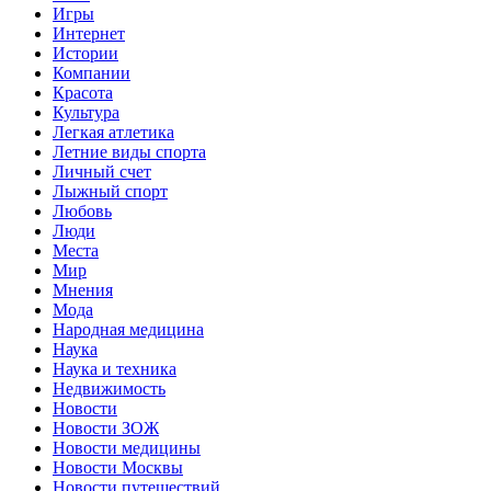
Игры
Интернет
Истории
Компании
Красота
Культура
Легкая атлетика
Летние виды спорта
Личный счет
Лыжный спорт
Любовь
Люди
Места
Мир
Мнения
Мода
Народная медицина
Наука
Наука и техника
Недвижимость
Новости
Новости ЗОЖ
Новости медицины
Новости Москвы
Новости путешествий