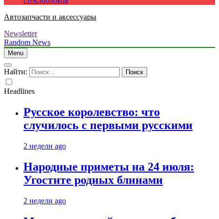
стеклоблоков
Автозапчасти и аксессуары
Newsletter
Random News
Menu
Найти:
Headlines
Русское королевство: что
случилось с первыми русскими
2 недели ago
Народные приметы на 24 июля:
Угостите родных блинами
2 недели ago