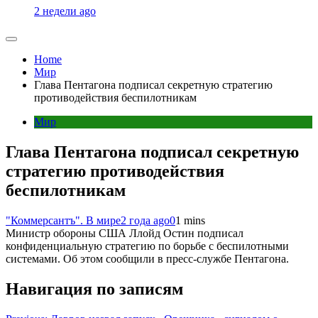
2 недели ago
Home
Мир
Глава Пентагона подписал секретную стратегию
противодействия беспилотникам
Мир
Глава Пентагона подписал секретную
стратегию противодействия
беспилотникам
"Коммерсантъ". В мире
2 года ago
0
1 mins
Министр обороны США Ллойд Остин подписал
конфиденциальную стратегию по борьбе с беспилотными
системами. Об этом сообщили в пресс-службе Пентагона.
Навигация по записям