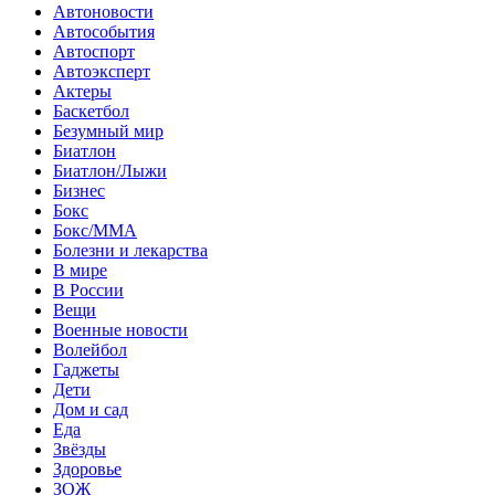
Автоновости
Автособытия
Автоспорт
Автоэксперт
Актеры
Баскетбол
Безумный мир
Биатлон
Биатлон/Лыжи
Бизнес
Бокс
Бокс/MMA
Болезни и лекарства
В мире
В России
Вещи
Военные новости
Волейбол
Гаджеты
Дети
Дом и сад
Еда
Звёзды
Здоровье
ЗОЖ