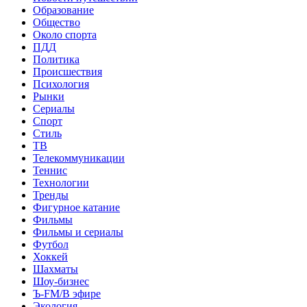
Образование
Общество
Около спорта
ПДД
Политика
Происшествия
Психология
Рынки
Сериалы
Спорт
Стиль
ТВ
Телекоммуникации
Теннис
Технологии
Тренды
Фигурное катание
Фильмы
Фильмы и сериалы
Футбол
Хоккей
Шахматы
Шоу-бизнес
Ъ-FM/В эфире
Экология