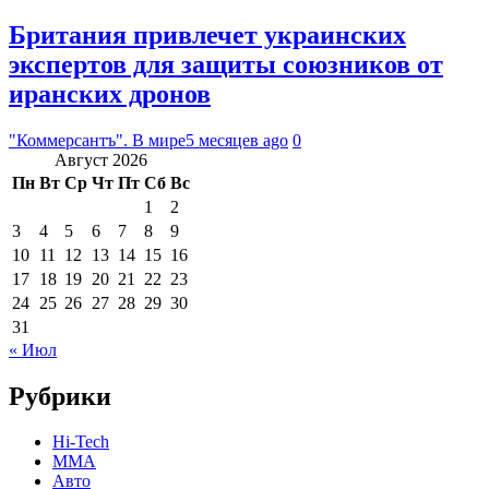
Британия привлечет украинских
экспертов для защиты союзников от
иранских дронов
"Коммерсантъ". В мире
5 месяцев ago
0
Август 2026
Пн
Вт
Ср
Чт
Пт
Сб
Вс
1
2
3
4
5
6
7
8
9
10
11
12
13
14
15
16
17
18
19
20
21
22
23
24
25
26
27
28
29
30
31
« Июл
Рубрики
Hi-Tech
MMA
Авто