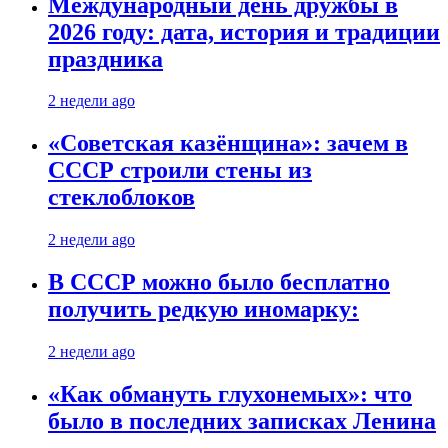
Международный день дружбы в
2026 году: дата, история и традиции
праздника
2 недели ago
«Советская казёнщина»: зачем в
СССР строили стены из
стеклоблоков
2 недели ago
В СССР можно было бесплатно
получить редкую иномарку:
2 недели ago
«Как обмануть глухонемых»: что
было в последних записках Ленина