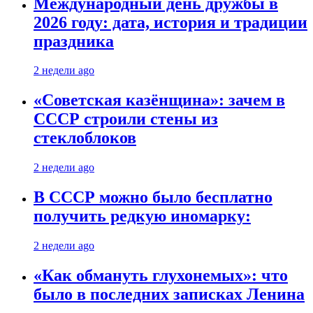
Международный день дружбы в
2026 году: дата, история и традиции
праздника
2 недели ago
«Советская казёнщина»: зачем в
СССР строили стены из
стеклоблоков
2 недели ago
В СССР можно было бесплатно
получить редкую иномарку:
2 недели ago
«Как обмануть глухонемых»: что
было в последних записках Ленина