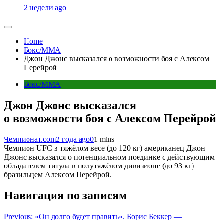
2 недели ago
Home
Бокс/MMA
Джон Джонс высказался о возможности боя с Алексом
Перейрой
Бокс/MMA
Джон Джонс высказался
о возможности боя с Алексом Перейрой
Чемпионат.com
2 года ago
0
1 mins
Чемпион UFC в тяжёлом весе (до 120 кг) американец Джон
Джонс высказался о потенциальном поединке с действующим
обладателем титула в полутяжёлом дивизионе (до 93 кг)
бразильцем Алексом Перейрой.
Навигация по записям
Previous:
«Он долго будет править». Борис Беккер —