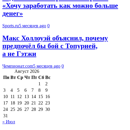
«Хочу заработать как можно больше
денег»
Sports.ru
5 месяцев ago
0
Макс Холлоуэй объяснил, почему
предпочёл бы бой с Топурией,
а не Гэтжи
Чемпионат.com
5 месяцев ago
0
Август 2026
Пн
Вт
Ср
Чт
Пт
Сб
Вс
1
2
3
4
5
6
7
8
9
10
11
12
13
14
15
16
17
18
19
20
21
22
23
24
25
26
27
28
29
30
31
« Июл