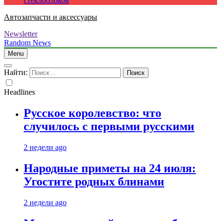
стеклоблоков
Автозапчасти и аксессуары
Newsletter
Random News
Menu
Найти:
Headlines
Русское королевство: что
случилось с первыми русскими
2 недели ago
Народные приметы на 24 июля:
Угостите родных блинами
2 недели ago