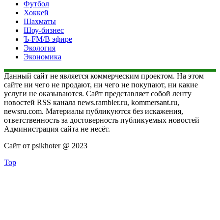
Футбол
Хоккей
Шахматы
Шоу-бизнес
Ъ-FM/В эфире
Экология
Экономика
Данный сайт не является коммерческим проектом. На этом
сайте ни чего не продают, ни чего не покупают, ни какие
услуги не оказываются. Сайт представляет собой ленту
новостей RSS канала news.rambler.ru, kommersant.ru,
newsru.com. Материалы публикуются без искажения,
ответственность за достоверность публикуемых новостей
Администрация сайта не несёт.
Сайт от psikhoter @ 2023
Top