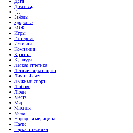
Дети
Дом и сад
Еда
Звёзды
Здоровье
ЗОЖ
Игры
Интернет
Истории
Компании
Красота
Культура
Легкая атлетика
Летние виды спорта
Личный счет
Лыжный спорт
Любовь
Люди
Места
Мир
Мнения
Мода
Народная медицина
Наука
Наука и техника