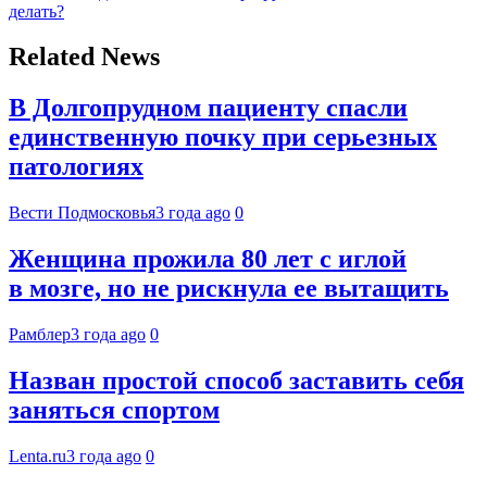
делать?
Related News
В Долгопрудном пациенту спасли
единственную почку при серьезных
патологиях
Вести Подмосковья
3 года ago
0
Женщина прожила 80 лет с иглой
в мозге, но не рискнула ее вытащить
Рамблер
3 года ago
0
Назван простой способ заставить себя
заняться спортом
Lenta.ru
3 года ago
0