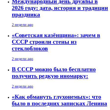
Международный день дружбы в
2026 году: дата, история и традиции
праздника
2 недели ago
«Советская казёнщина»: зачем в
СССР строили стены из
стеклоблоков
2 недели ago
В СССР можно было бесплатно
получить редкую иномарку:
2 недели ago
«Как обмануть глухонемых»: что
было в последних записках Ленина