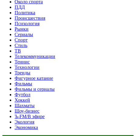
Около спорта
ПДД
Политика
Происшествия
Психология
Рынки
Сериалы
Спорт
Стиль
ТВ
Телекоммуникации
Теннис
Технологии
Тренды
Фигурное катание
Фильмы
Фильмы и сериалы
Футбол
Хоккей
Шахматы
Шоу-бизнес
Ъ-FM/В эфире
Экология
Экономика