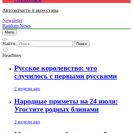
стеклоблоков
Автозапчасти и аксессуары
Newsletter
Random News
Menu
Найти:
Headlines
Русское королевство: что
случилось с первыми русскими
2 недели ago
Народные приметы на 24 июля:
Угостите родных блинами
2 недели ago