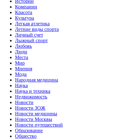
Истории
Компании
Красота
Культура
Легкая атлетика
Летние виды спорта
Личный счет
Лыжный спорт
Любовь
Люди
Места
Мир
Мнения
Мода
Народная медицина
Наука
Наука и техника
Недвижимость
Новости
Новости ЗОЖ
Новости медицины
Новости Москвы
Новости путешествий
Образование
Общество