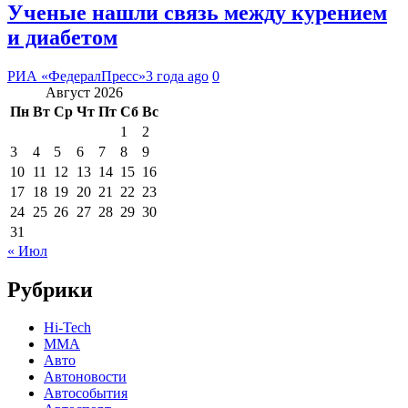
Ученые нашли связь между курением
и диабетом
РИА «ФедералПресс»
3 года ago
0
Август 2026
Пн
Вт
Ср
Чт
Пт
Сб
Вс
1
2
3
4
5
6
7
8
9
10
11
12
13
14
15
16
17
18
19
20
21
22
23
24
25
26
27
28
29
30
31
« Июл
Рубрики
Hi-Tech
MMA
Авто
Автоновости
Автособытия