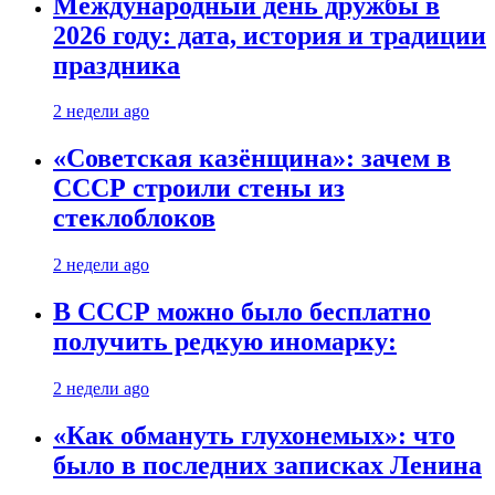
Международный день дружбы в
2026 году: дата, история и традиции
праздника
2 недели ago
«Советская казёнщина»: зачем в
СССР строили стены из
стеклоблоков
2 недели ago
В СССР можно было бесплатно
получить редкую иномарку:
2 недели ago
«Как обмануть глухонемых»: что
было в последних записках Ленина