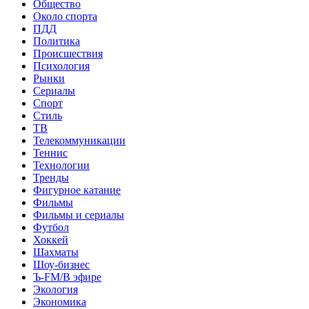
Общество
Около спорта
ПДД
Политика
Происшествия
Психология
Рынки
Сериалы
Спорт
Стиль
ТВ
Телекоммуникации
Теннис
Технологии
Тренды
Фигурное катание
Фильмы
Фильмы и сериалы
Футбол
Хоккей
Шахматы
Шоу-бизнес
Ъ-FM/В эфире
Экология
Экономика