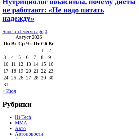
Нутрициолог объяснила, почему диеты
не работают: «Не надо питать
надежду»
Super.ru
1 месяц ago
0
Август 2026
Пн
Вт
Ср
Чт
Пт
Сб
Вс
1
2
3
4
5
6
7
8
9
10
11
12
13
14
15
16
17
18
19
20
21
22
23
24
25
26
27
28
29
30
31
« Июл
Рубрики
Hi-Tech
MMA
Авто
Автоновости