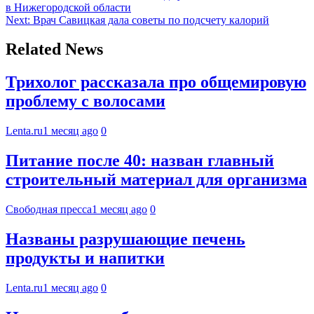
в Нижегородской области
Next:
Врач Савицкая дала советы по подсчету калорий
Related News
Трихолог рассказала про общемировую
проблему с волосами
Lenta.ru
1 месяц ago
0
Питание после 40: назван главный
строительный материал для организма
Свободная пресса
1 месяц ago
0
Названы разрушающие печень
продукты и напитки
Lenta.ru
1 месяц ago
0