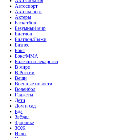
Автособытия
Автоспорт
Автоэксперт
Актеры
Баскетбол
Безумный мир
Биатлон
Биатлон/Лыжи
Бизнес
Бокс
Бокс/MMA
Болезни и лекарства
В мире
В России
Вещи
Военные новости
Волейбол
Гаджеты
Дети
Дом и сад
Еда
Звёзды
Здоровье
ЗОЖ
Игры