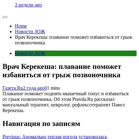
2 недели ago
Home
Новости ЗОЖ
Врач Керекеша: плавание поможет избавиться от грыж
позвоночника
Новости ЗОЖ
Врач Керекеша: плавание поможет
избавиться от грыж позвоночника
Газета.Ru
2 года ago
0
1 mins
Плавание поможет поднять мышечный тонус и избавиться
от грыж позвоночника. Об этом Pravda.Ru рассказал
мануальный терапевт, невролог, рефлексотерапевт Павел
Керекеша.
Навигация по записям
Previous:
Аномально теплая погода установилась