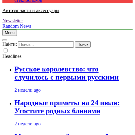
стеклоблоков
Автозапчасти и аксессуары
Newsletter
Random News
Menu
Найти:
Headlines
Русское королевство: что
случилось с первыми русскими
2 недели ago
Народные приметы на 24 июля:
Угостите родных блинами
2 недели ago