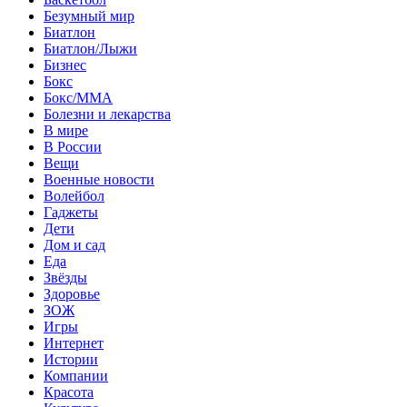
Безумный мир
Биатлон
Биатлон/Лыжи
Бизнес
Бокс
Бокс/MMA
Болезни и лекарства
В мире
В России
Вещи
Военные новости
Волейбол
Гаджеты
Дети
Дом и сад
Еда
Звёзды
Здоровье
ЗОЖ
Игры
Интернет
Истории
Компании
Красота