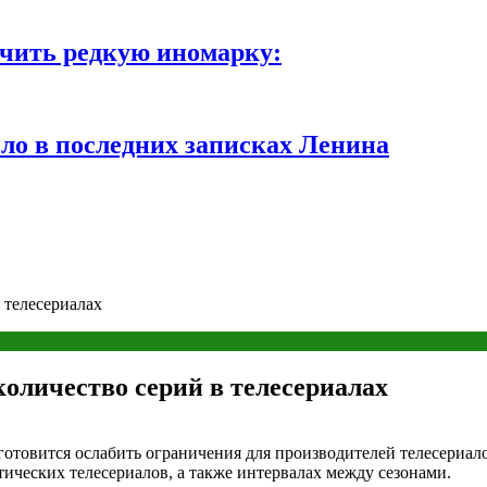
чить редкую иномарку:
ло в последних записках Ленина
 телесериалах
количество серий в телесериалах
товится ослабить ограничения для производителей телесериалов
ических телесериалов, а также интервалах между сезонами.