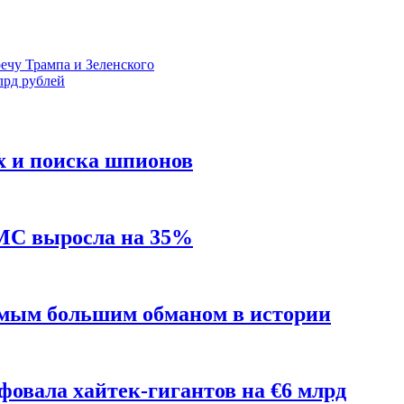
ечу Трампа и Зеленского
лрд рублей
х и поиска шпионов
MC выросла на 35%
амым большим обманом в истории
фовала хайтек-гигантов на €6 млрд