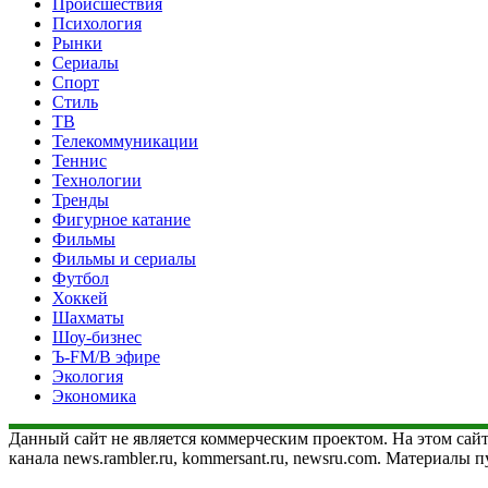
Происшествия
Психология
Рынки
Сериалы
Спорт
Стиль
ТВ
Телекоммуникации
Теннис
Технологии
Тренды
Фигурное катание
Фильмы
Фильмы и сериалы
Футбол
Хоккей
Шахматы
Шоу-бизнес
Ъ-FM/В эфире
Экология
Экономика
Данный сайт не является коммерческим проектом. На этом сайт
канала news.rambler.ru, kommersant.ru, newsru.com. Материалы