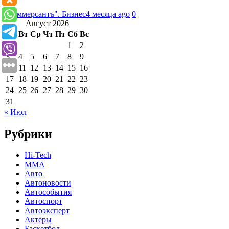
"Коммерсантъ". Бизнес
4 месяца ago
0
Август 2026
Пн
Вт
Ср
Чт
Пт
Сб
Вс
1
2
3
4
5
6
7
8
9
10
11
12
13
14
15
16
17
18
19
20
21
22
23
24
25
26
27
28
29
30
31
« Июл
Рубрики
Hi-Tech
MMA
Авто
Автоновости
Автособытия
Автоспорт
Автоэксперт
Актеры
Баскетбол