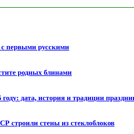
ь с первыми русскими
стите родных блинами
году: дата, история и традиции праздни
СР строили стены из стеклоблоков