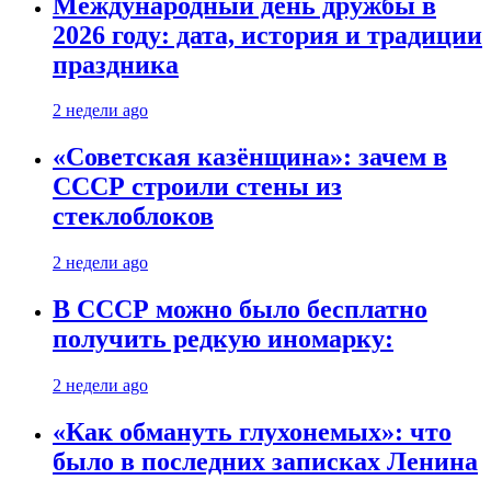
Международный день дружбы в
2026 году: дата, история и традиции
праздника
2 недели ago
«Советская казёнщина»: зачем в
СССР строили стены из
стеклоблоков
2 недели ago
В СССР можно было бесплатно
получить редкую иномарку:
2 недели ago
«Как обмануть глухонемых»: что
было в последних записках Ленина