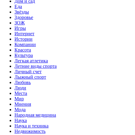
Дом и сад
Еда
Звёзды
Здоровье
ЗОЖ
Игры
Интернет
Истории
Компании
Красота
Культура
Легкая атлетика
Летние виды спорта
Личный счет
Лыжный спорт
Любовь
Люди
Места
Мир
Мнения
Мода
Народная медицина
Наука
Наука и техника
Недвижимость