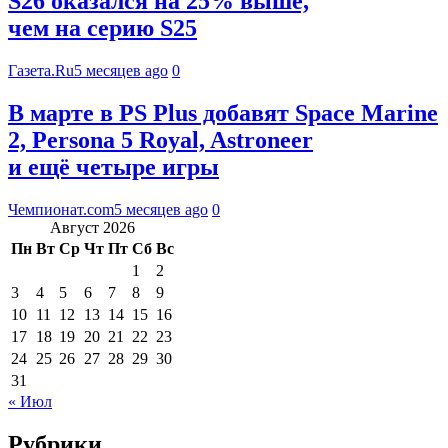
S26 оказался на 25% выше,
чем на серию S25
Газета.Ru
5 месяцев ago
0
В марте в PS Plus добавят Space Marine
2, Persona 5 Royal, Astroneer
и ещё четыре игры
Чемпионат.com
5 месяцев ago
0
Август 2026
Пн
Вт
Ср
Чт
Пт
Сб
Вс
1
2
3
4
5
6
7
8
9
10
11
12
13
14
15
16
17
18
19
20
21
22
23
24
25
26
27
28
29
30
31
« Июл
Рубрики