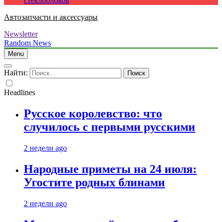
стеклоблоков
Автозапчасти и аксессуары
Newsletter
Random News
Menu
Найти:
Headlines
Русское королевство: что
случилось с первыми русскими
2 недели ago
Народные приметы на 24 июля:
Угостите родных блинами
2 недели ago