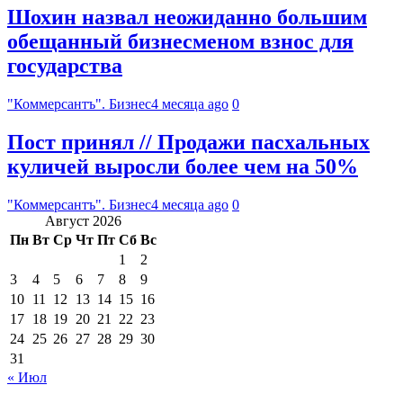
Шохин назвал неожиданно большим
обещанный бизнесменом взнос для
государства
"Коммерсантъ". Бизнес
4 месяца ago
0
Пост принял // Продажи пасхальных
куличей выросли более чем на 50%
"Коммерсантъ". Бизнес
4 месяца ago
0
Август 2026
Пн
Вт
Ср
Чт
Пт
Сб
Вс
1
2
3
4
5
6
7
8
9
10
11
12
13
14
15
16
17
18
19
20
21
22
23
24
25
26
27
28
29
30
31
« Июл