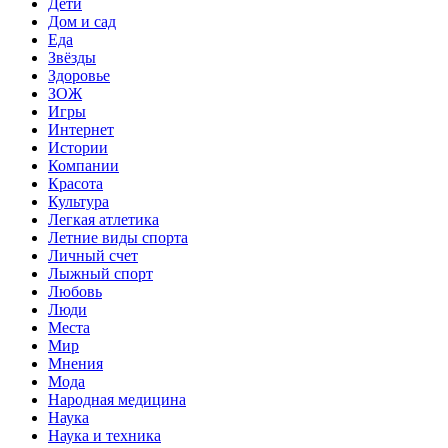
Дети
Дом и сад
Еда
Звёзды
Здоровье
ЗОЖ
Игры
Интернет
Истории
Компании
Красота
Культура
Легкая атлетика
Летние виды спорта
Личный счет
Лыжный спорт
Любовь
Люди
Места
Мир
Мнения
Мода
Народная медицина
Наука
Наука и техника