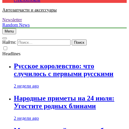
стеклоблоков
Автозапчасти и аксессуары
Newsletter
Random News
Menu
Найти:
Headlines
Русское королевство: что
случилось с первыми русскими
2 недели ago
Народные приметы на 24 июля:
Угостите родных блинами
2 недели ago