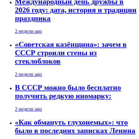
Международный день дружбы в
2026 году: дата, история и традиции
праздника
2 недели ago
«Советская казёнщина»: зачем в
СССР строили стены из
стеклоблоков
2 недели ago
В СССР можно было бесплатно
получить редкую иномарку:
2 недели ago
«Как обмануть глухонемых»: что
было в последних записках Ленина