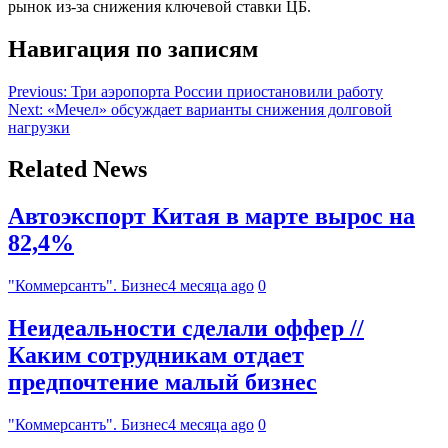
рынок из-за снижения ключевой ставки ЦБ.
Навигация по записям
Previous:
Три аэропорта России приостановили работу
Next:
«Мечел» обсуждает варианты снижения долговой
нагрузки
Related News
Автоэкспорт Китая в марте вырос на
82,4%
"Коммерсантъ". Бизнес
4 месяца ago
0
Неидеальности сделали оффер //
Каким сотрудникам отдает
предпочтение малый бизнес
"Коммерсантъ". Бизнес
4 месяца ago
0