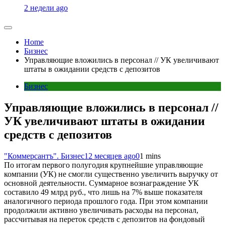
2 недели ago
Home
Бизнес
Управляющие вложились в персонал // УК увеличивают
штаты в ожидании средств с депозитов
Бизнес
Управляющие вложились в персонал //
УК увеличивают штаты в ожидании
средств с депозитов
"Коммерсантъ". Бизнес
12 месяцев ago
0
1 mins
По итогам первого полугодия крупнейшие управляющие
компании (УК) не смогли существенно увеличить выручку от
основной деятельности. Суммарное вознаграждение УК
составило 49 млрд руб., что лишь на 7% выше показателя
аналогичного периода прошлого года. При этом компании
продолжили активно увеличивать расходы на персонал,
рассчитывая на переток средств с депозитов на фондовый