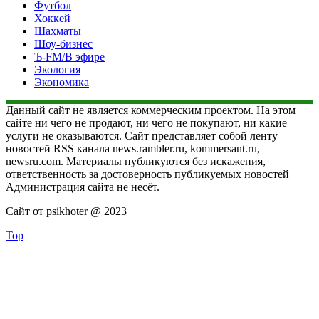
Футбол
Хоккей
Шахматы
Шоу-бизнес
Ъ-FM/В эфире
Экология
Экономика
Данный сайт не является коммерческим проектом. На этом
сайте ни чего не продают, ни чего не покупают, ни какие
услуги не оказываются. Сайт представляет собой ленту
новостей RSS канала news.rambler.ru, kommersant.ru,
newsru.com. Материалы публикуются без искажения,
ответственность за достоверность публикуемых новостей
Администрация сайта не несёт.
Сайт от psikhoter @ 2023
Top