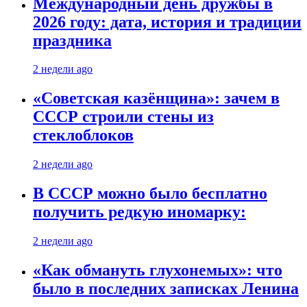
Международный день дружбы в
2026 году: дата, история и традиции
праздника
2 недели ago
«Советская казёнщина»: зачем в
СССР строили стены из
стеклоблоков
2 недели ago
В СССР можно было бесплатно
получить редкую иномарку:
2 недели ago
«Как обмануть глухонемых»: что
было в последних записках Ленина