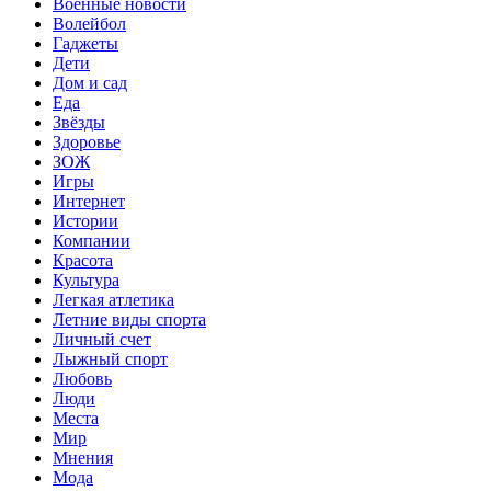
Военные новости
Волейбол
Гаджеты
Дети
Дом и сад
Еда
Звёзды
Здоровье
ЗОЖ
Игры
Интернет
Истории
Компании
Красота
Культура
Легкая атлетика
Летние виды спорта
Личный счет
Лыжный спорт
Любовь
Люди
Места
Мир
Мнения
Мода