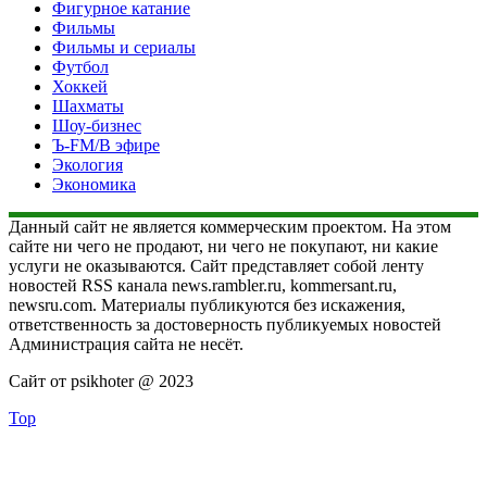
Фигурное катание
Фильмы
Фильмы и сериалы
Футбол
Хоккей
Шахматы
Шоу-бизнес
Ъ-FM/В эфире
Экология
Экономика
Данный сайт не является коммерческим проектом. На этом
сайте ни чего не продают, ни чего не покупают, ни какие
услуги не оказываются. Сайт представляет собой ленту
новостей RSS канала news.rambler.ru, kommersant.ru,
newsru.com. Материалы публикуются без искажения,
ответственность за достоверность публикуемых новостей
Администрация сайта не несёт.
Сайт от psikhoter @ 2023
Top