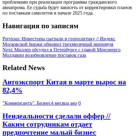
проблемами при реализации программы гражданского
авиапрома. Ее судьба будет зависеть от корректировки планов
по поставкам самолетов в начале 2025 года.
Навигация по записям
Previous:
Инвесторы сыграли в геополитику // Индекс
Московской биржи обновил трехмесячный минимум
Next:
Миллер обсудил в Петербурге с главой Минэнерго
Молдавии возобновление поставок газа
Related News
Автоэкспорт Китая в марте вырос на
82,4%
"Коммерсантъ". Бизнес
4 месяца ago
0
Неидеальности сделали оффер //
Каким сотрудникам отдает
предпочтение малый бизнес