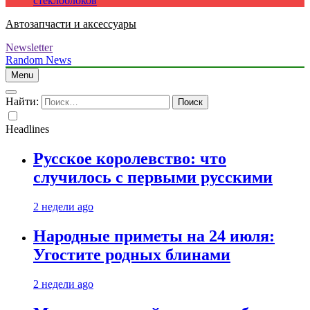
стеклоблоков
Автозапчасти и аксессуары
Newsletter
Random News
Menu
Найти:
Headlines
Русское королевство: что
случилось с первыми русскими
2 недели ago
Народные приметы на 24 июля:
Угостите родных блинами
2 недели ago