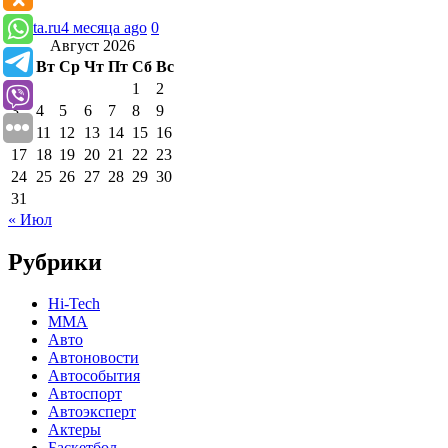
Lenta.ru
4 месяца ago
0
Август 2026
Пн
Вт
Ср
Чт
Пт
Сб
Вс
1
2
3
4
5
6
7
8
9
10
11
12
13
14
15
16
17
18
19
20
21
22
23
24
25
26
27
28
29
30
31
« Июл
Рубрики
Hi-Tech
MMA
Авто
Автоновости
Автособытия
Автоспорт
Автоэксперт
Актеры
Баскетбол