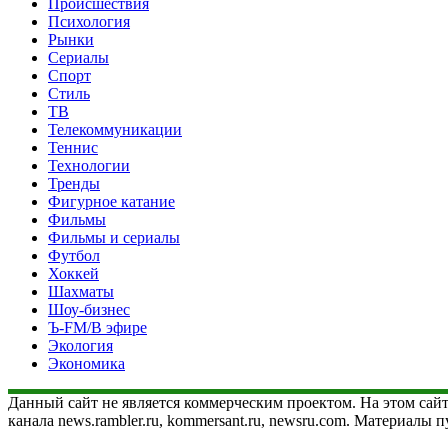
Происшествия
Психология
Рынки
Сериалы
Спорт
Стиль
ТВ
Телекоммуникации
Теннис
Технологии
Тренды
Фигурное катание
Фильмы
Фильмы и сериалы
Футбол
Хоккей
Шахматы
Шоу-бизнес
Ъ-FM/В эфире
Экология
Экономика
Данный сайт не является коммерческим проектом. На этом сайт
канала news.rambler.ru, kommersant.ru, newsru.com. Материалы