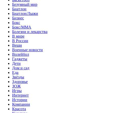
Безумный мир
Биатлон
Биатлон/Лыжи
Бизнес
Бокс
Бокс/MMA
Болезни и лекарства
В мире
В России
Вещи
Военные новости
Волейбол
Гаджеты
Дети
Дом и сад
Еда
Звёзды
Здоровье
ЗОЖ
Игры
Интернет
Истории
Компании
Красота