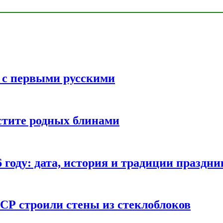
ь с первыми русскими
стите родных блинами
году: дата, история и традиции праздни
СР строили стены из стеклоблоков