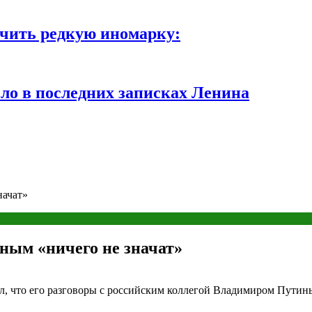
чить редкую иномарку:
ло в последних записках Ленина
начат»
иным «ничего не значат»
, что его разговоры с российским коллегой Владимиром Путиным