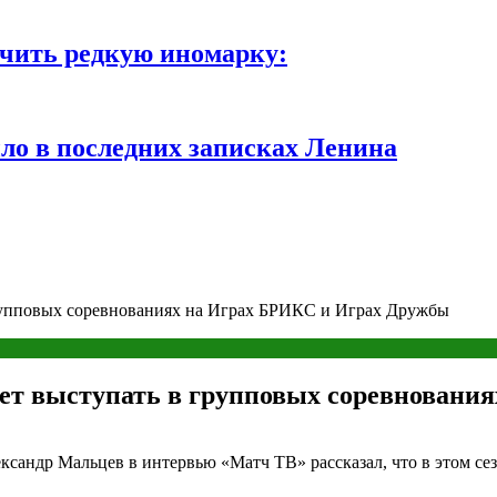
чить редкую иномарку:
ло в последних записках Ленина
групповых соревнованиях на Играх БРИКС и Играх Дружбы
дет выступать в групповых соревнован
ндр Мальцев в интервью «Матч ТВ» рассказал, что в этом сезо