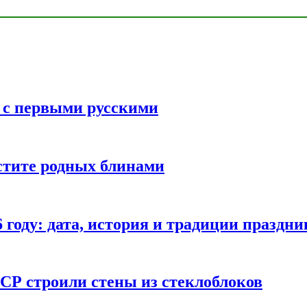
ь с первыми русскими
стите родных блинами
году: дата, история и традиции праздни
СР строили стены из стеклоблоков