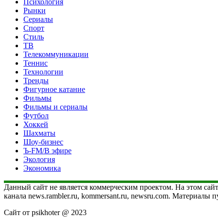
Психология
Рынки
Сериалы
Спорт
Стиль
ТВ
Телекоммуникации
Теннис
Технологии
Тренды
Фигурное катание
Фильмы
Фильмы и сериалы
Футбол
Хоккей
Шахматы
Шоу-бизнес
Ъ-FM/В эфире
Экология
Экономика
Данный сайт не является коммерческим проектом. На этом сайт
канала news.rambler.ru, kommersant.ru, newsru.com. Материалы
Сайт от psikhoter @ 2023