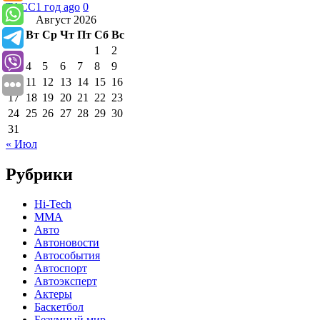
ТАСС
1 год ago
0
Август 2026
Пн
Вт
Ср
Чт
Пт
Сб
Вс
1
2
3
4
5
6
7
8
9
10
11
12
13
14
15
16
17
18
19
20
21
22
23
24
25
26
27
28
29
30
31
« Июл
Рубрики
Hi-Tech
MMA
Авто
Автоновости
Автособытия
Автоспорт
Автоэксперт
Актеры
Баскетбол
Безумный мир