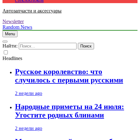
стеклоблоков
Автозапчасти и аксессуары
Newsletter
Random News
Menu
Найти:
Headlines
Русское королевство: что
случилось с первыми русскими
2 недели ago
Народные приметы на 24 июля:
Угостите родных блинами
2 недели ago