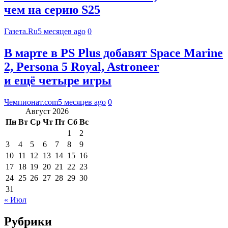
чем на серию S25
Газета.Ru
5 месяцев ago
0
В марте в PS Plus добавят Space Marine
2, Persona 5 Royal, Astroneer
и ещё четыре игры
Чемпионат.com
5 месяцев ago
0
Август 2026
Пн
Вт
Ср
Чт
Пт
Сб
Вс
1
2
3
4
5
6
7
8
9
10
11
12
13
14
15
16
17
18
19
20
21
22
23
24
25
26
27
28
29
30
31
« Июл
Рубрики