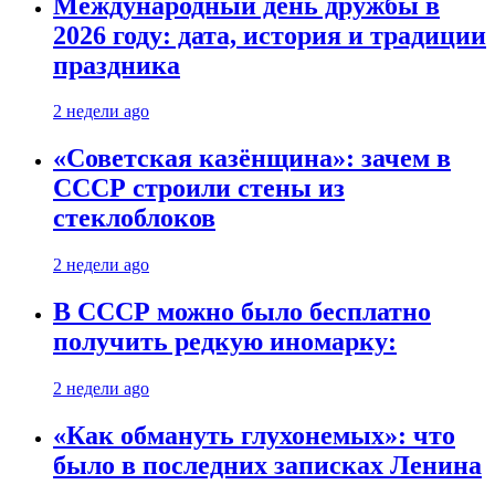
Международный день дружбы в
2026 году: дата, история и традиции
праздника
2 недели ago
«Советская казёнщина»: зачем в
СССР строили стены из
стеклоблоков
2 недели ago
В СССР можно было бесплатно
получить редкую иномарку:
2 недели ago
«Как обмануть глухонемых»: что
было в последних записках Ленина