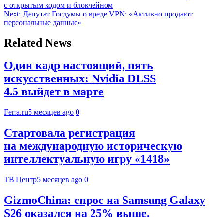
с открытым кодом и блокчейном
Next:
Депутат Госдумы о вреде VPN: «Активно продают
персональные данные»
Related News
Один кадр настоящий, пять
искусственных: Nvidia DLSS
4.5 выйдет в марте
Ferra.ru
5 месяцев ago
0
Стартовала регистрация
на международную историческую
интеллектуальную игру «1418»
ТВ Центр
5 месяцев ago
0
GizmoChina: спрос на Samsung Galaxy
S26 оказался на 25% выше,