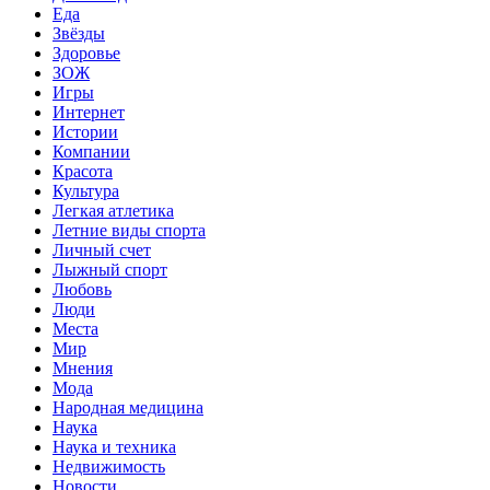
Еда
Звёзды
Здоровье
ЗОЖ
Игры
Интернет
Истории
Компании
Красота
Культура
Легкая атлетика
Летние виды спорта
Личный счет
Лыжный спорт
Любовь
Люди
Места
Мир
Мнения
Мода
Народная медицина
Наука
Наука и техника
Недвижимость
Новости