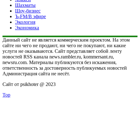
Шахматы
Шоу-бизнес
Ъ-FM/В эфире
Экология
Экономика
Данный сайт не является коммерческим проектом. На этом
сайте ни чего не продают, ни чего не покупают, ни какие
услуги не оказываются. Сайт представляет собой ленту
новостей RSS канала news.rambler.ru, kommersant.ru,
newsru.com. Материалы публикуются без искажения,
ответственность за достоверность публикуемых новостей
Администрация сайта не несёт.
Сайт от psikhoter @ 2023
Top