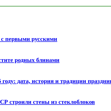
ь с первыми русскими
стите родных блинами
году: дата, история и традиции праздни
СР строили стены из стеклоблоков