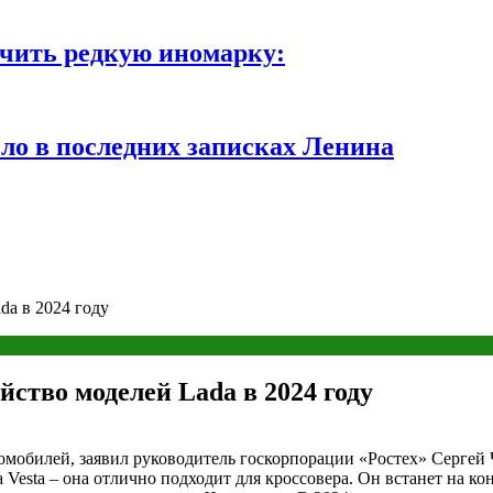
чить редкую иномарку:
ло в последних записках Ленина
da в 2024 году
йство моделей Lada в 2024 году
томобилей, заявил руководитель госкорпорации «Ростех» Серге
esta – она отлично подходит для кроссовера. Он встанет на кон