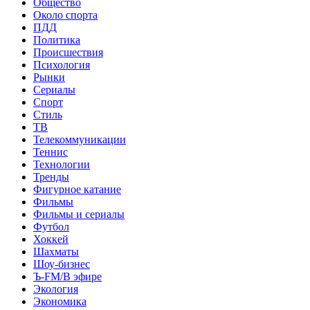
Общество
Около спорта
ПДД
Политика
Происшествия
Психология
Рынки
Сериалы
Спорт
Стиль
ТВ
Телекоммуникации
Теннис
Технологии
Тренды
Фигурное катание
Фильмы
Фильмы и сериалы
Футбол
Хоккей
Шахматы
Шоу-бизнес
Ъ-FM/В эфире
Экология
Экономика