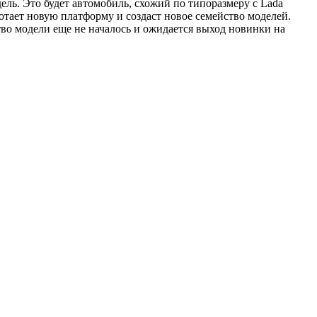
ль. Это будет автомобиль, схожий по типоразмеру с Lada
ботает новую платформу и создаст новое семейство моделей.
тво модели еще не началось и ожидается выход новинки на