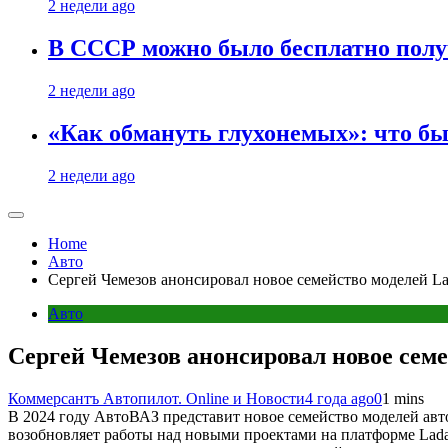
2 недели ago
В СССР можно было бесплатно полу
2 недели ago
«Как обмануть глухонемых»: что бы
2 недели ago
Home
Авто
Сергей Чемезов анонсировал новое семейство моделей La
Авто
Сергей Чемезов анонсировал новое семе
Коммерсантъ Автопилот. Online и Новости
4 года ago
0
1 mins
В 2024 году АвтоВАЗ представит новое семейство моделей ав
возобновляет работы над новыми проектами на платформе Lada V