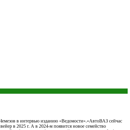
й Чемезов в интервью изданию «Ведомости».«АвтоВАЗ сейчас
вейер в 2025 г. А в 2024-м появится новое семейство