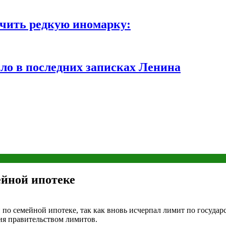
чить редкую иномарку:
ло в последних записках Ленина
ейной ипотеке
по семейной ипотеке, так как вновь исчерпал лимит по государ
ия правительством лимитов.