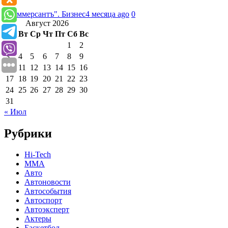
"Коммерсантъ". Бизнес
4 месяца ago
0
Август 2026
Пн
Вт
Ср
Чт
Пт
Сб
Вс
1
2
3
4
5
6
7
8
9
10
11
12
13
14
15
16
17
18
19
20
21
22
23
24
25
26
27
28
29
30
31
« Июл
Рубрики
Hi-Tech
MMA
Авто
Автоновости
Автособытия
Автоспорт
Автоэксперт
Актеры
Баскетбол