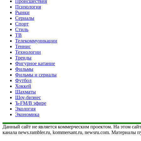
Происшествия
Психология
Рынки
Сериалы
Спорт
Стиль
ТВ
Телекоммуникации
Теннис
Технологии
Тренды
Фигурное катание
Фильмы
Фильмы и сериалы
Футбол
Хоккей
Шахматы
Шоу-бизнес
Ъ-FM/В эфире
Экология
Экономика
Данный сайт не является коммерческим проектом. На этом сайт
канала news.rambler.ru, kommersant.ru, newsru.com. Материалы