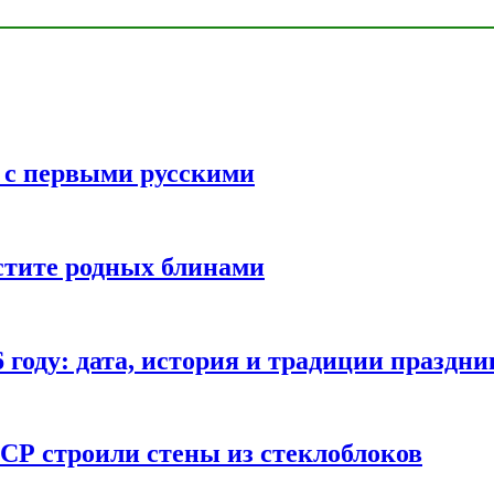
ь с первыми русскими
стите родных блинами
году: дата, история и традиции праздни
СР строили стены из стеклоблоков