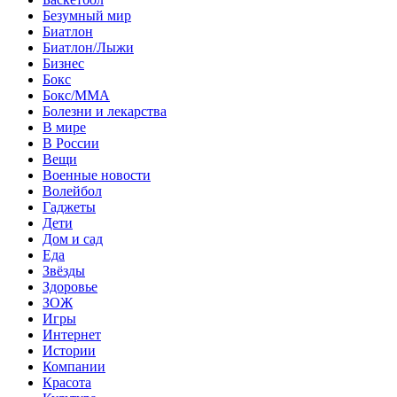
Безумный мир
Биатлон
Биатлон/Лыжи
Бизнес
Бокс
Бокс/MMA
Болезни и лекарства
В мире
В России
Вещи
Военные новости
Волейбол
Гаджеты
Дети
Дом и сад
Еда
Звёзды
Здоровье
ЗОЖ
Игры
Интернет
Истории
Компании
Красота