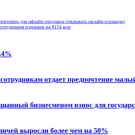
спективно для офлайн-продавца открывать онлайн-площадку
сотрудником издержек на $154 млн
2,4%
 сотрудникам отдает предпочтение малы
щанный бизнесменом взнос для государс
личей выросли более чем на 50%