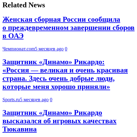
Related News
Женская сборная России сообщила
о преждевременном завершении сборов
в ОАЭ
Чемпионат.com
5 месяцев ago
0
Защитник «Динамо» Рикардо:
«Россия — великая и очень красивая
страна. Здесь очень добрые люди,
которые меня хорошо приняли»
Sports.ru
5 месяцев ago
0
Защитник «Динамо» Рикардо
высказался об игровых качествах
Тюкавина