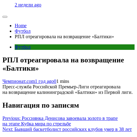
2 недели ago
Home
Футбол
РПЛ отреагировала на возвращение «Балтики»
Футбол
РПЛ отреагировала на возвращение
«Балтики»
Чемпионат.com
1 год ago
0
1 mins
Пресс-служба Российской Премьер-Лиги отреагировала
на возвращение калининградской «Балтики» из Первой лиги.
Навигация по записям
Previous:
Россиянка Денисова завоевала золото в трапе
на этапе Кубка мира по стрельбе
Next:
Бывший баскетболист российских клубов умер в 38 лет