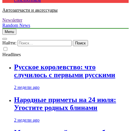
стеклоблоков
Автозапчасти и аксессуары
Newsletter
Random News
Menu
Найти:
Headlines
Русское королевство: что
случилось с первыми русскими
2 недели ago
Народные приметы на 24 июля:
Угостите родных блинами
2 недели ago