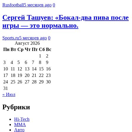
Rusfootball
5 месяцев ago
0
Сергей Ташуев: «Бокал-два пива после
игры — это нормально.
Sports.ru
5 месяцев ago
0
Август 2026
Пн
Вт
Ср
Чт
Пт
Сб
Вс
1
2
3
4
5
6
7
8
9
10
11
12
13
14
15
16
17
18
19
20
21
22
23
24
25
26
27
28
29
30
31
« Июл
Рубрики
Hi-Tech
MMA
Авто