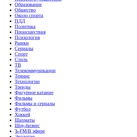
Образование
Общество
Около спорта
ПДД
Политика
Происшествия
Психология
Рынки
Сериалы
Спорт
Стиль
ТВ
Телекоммуникации
Теннис
Технологии
Тренды
Фигурное катание
Фильмы
Фильмы и сериалы
Футбол
Хоккей
Шахматы
Шоу-бизнес
Ъ-FM/В эфире
Экология