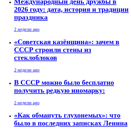
Международный день дружбы в
2026 году: дата, история и традиции
праздника
2 недели ago
«Советская казёнщина»: зачем в
СССР строили стены из
стеклоблоков
2 недели ago
В СССР можно было бесплатно
получить редкую иномарку:
2 недели ago
«Как обмануть глухонемых»: что
было в последних записках Ленина