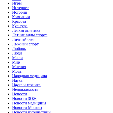
Игры
Интернет
Истории
Компании
Красота
Культура
Легкая атлетика
Летние виды спорта
Личный счет
Лыжный спорт
Любовь
Люди
Места
Мир
Мнения
Мода
Народная медицина
Наука
Наука и техника
Недвижимость
Новости
Новости ЗОЖ
Новости медицины
Новости Москвы
Новости путешествий