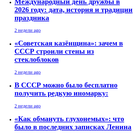
Международный день дружбы в
2026 году: дата, история и традиции
праздника
2 недели ago
«Советская казёнщина»: зачем в
СССР строили стены из
стеклоблоков
2 недели ago
В СССР можно было бесплатно
получить редкую иномарку:
2 недели ago
«Как обмануть глухонемых»: что
было в последних записках Ленина