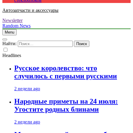
стеклоблоков
Автозапчасти и аксессуары
Newsletter
Random News
Menu
Найти:
Headlines
Русское королевство: что
случилось с первыми русскими
2 недели ago
Народные приметы на 24 июля:
Угостите родных блинами
2 недели ago