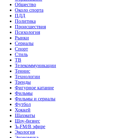
Общество
Около спорта
ПДД
Политика
Происшествия
Психология
Рынки
Сериалы
Спорт
Стиль
ТВ
Телекоммуникации
Теннис
Технологии
Тренды
Фигурное катание
Фильмы
Фильмы и сериалы
Футбол
Хоккей
Шахматы
Шоу-бизнес
Ъ-FM/В эфире
Экология
Экономика