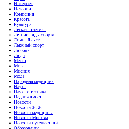
Интернет
Истории
Компании
Красота
Культура
Легкая атлетика
Летние виды спорта
Личный счет
Лыжный спорт
Любовь
Люди
Места
Мир
Мнения
Мода
Народная медицина
Наука
Наука и техника
Недвижимость
Новости
Новости ЗОЖ
Новости медицины
Новости Москвы
Новости путешествий
Образование