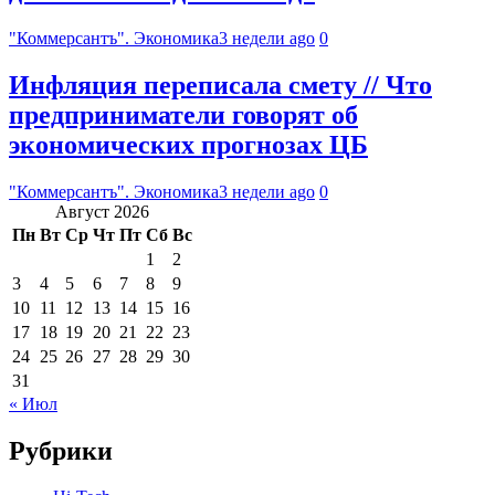
"Коммерсантъ". Экономика
3 недели ago
0
Инфляция переписала смету // Что
предприниматели говорят об
экономических прогнозах ЦБ
"Коммерсантъ". Экономика
3 недели ago
0
Август 2026
Пн
Вт
Ср
Чт
Пт
Сб
Вс
1
2
3
4
5
6
7
8
9
10
11
12
13
14
15
16
17
18
19
20
21
22
23
24
25
26
27
28
29
30
31
« Июл
Рубрики