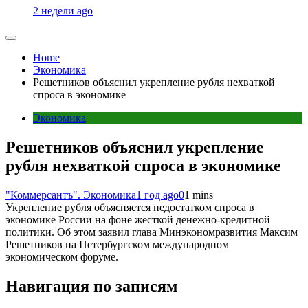
2 недели ago
Home
Экономика
Решетников объяснил укрепление рубля нехваткой
спроса в экономике
Экономика
Решетников объяснил укрепление
рубля нехваткой спроса в экономике
"Коммерсантъ". Экономика
1 год ago
0
1 mins
Укрепление рубля объясняется недостатком спроса в
экономике России на фоне жесткой денежно-кредитной
политики. Об этом заявил глава Минэкономразвития Максим
Решетников на Петербургском международном
экономическом форуме.
Навигация по записям