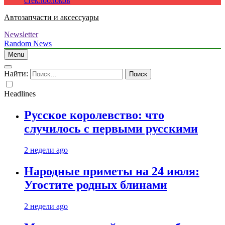
стеклоблоков
Автозапчасти и аксессуары
Newsletter
Random News
Menu
Найти:
Headlines
Русское королевство: что
случилось с первыми русскими
2 недели ago
Народные приметы на 24 июля:
Угостите родных блинами
2 недели ago