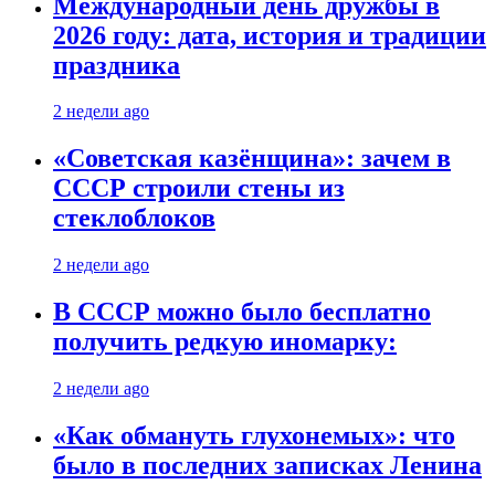
Международный день дружбы в
2026 году: дата, история и традиции
праздника
2 недели ago
«Советская казёнщина»: зачем в
СССР строили стены из
стеклоблоков
2 недели ago
В СССР можно было бесплатно
получить редкую иномарку:
2 недели ago
«Как обмануть глухонемых»: что
было в последних записках Ленина