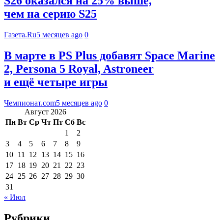
S26 оказался на 25% выше,
чем на серию S25
Газета.Ru
5 месяцев ago
0
В марте в PS Plus добавят Space Marine
2, Persona 5 Royal, Astroneer
и ещё четыре игры
Чемпионат.com
5 месяцев ago
0
Август 2026
Пн
Вт
Ср
Чт
Пт
Сб
Вс
1
2
3
4
5
6
7
8
9
10
11
12
13
14
15
16
17
18
19
20
21
22
23
24
25
26
27
28
29
30
31
« Июл
Рубрики