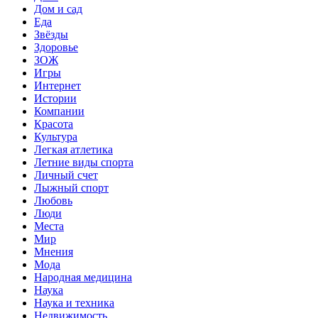
Дом и сад
Еда
Звёзды
Здоровье
ЗОЖ
Игры
Интернет
Истории
Компании
Красота
Культура
Легкая атлетика
Летние виды спорта
Личный счет
Лыжный спорт
Любовь
Люди
Места
Мир
Мнения
Мода
Народная медицина
Наука
Наука и техника
Недвижимость