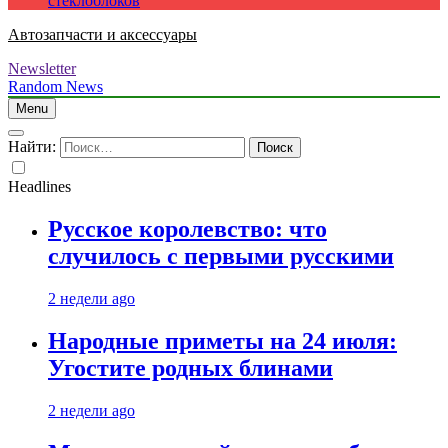
стеклоблоков
Автозапчасти и аксессуары
Newsletter
Random News
Menu
Найти:
Headlines
Русское королевство: что
случилось с первыми русскими
2 недели ago
Народные приметы на 24 июля:
Угостите родных блинами
2 недели ago