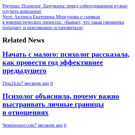
Previous:
Психолог Лазуткина: перед собеседованием нужно
изучить компанию
Next:
Актриса Екатерина Моргунова о съемках
в юмористических проектах: «Бывает, что такая смешинка
попадает, и невозможно остановиться»
Related News
Начать с малого: психолог рассказала,
как провести год эффективнее
предыдущего
Don24.ru
7 месяцев ago
0
Психолог объяснила, почему важно
выстраивать личные границы
в отношениях
Чемпионат.com
7 месяцев ago
0