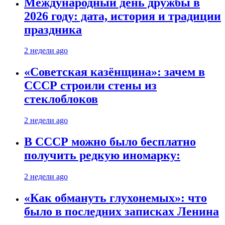
Международный день дружбы в
2026 году: дата, история и традиции
праздника
2 недели ago
«Советская казёнщина»: зачем в
СССР строили стены из
стеклоблоков
2 недели ago
В СССР можно было бесплатно
получить редкую иномарку:
2 недели ago
«Как обмануть глухонемых»: что
было в последних записках Ленина