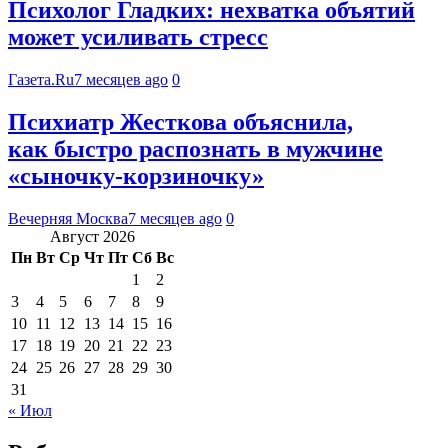
Психолог Гладких: нехватка объятий
может усиливать стресс
Газета.Ru
7 месяцев ago
0
Психиатр Жесткова объяснила,
как быстро распознать в мужчине
«сыночку-корзиночку»
Вечерняя Москва
7 месяцев ago
0
Август 2026
Пн
Вт
Ср
Чт
Пт
Сб
Вс
1
2
3
4
5
6
7
8
9
10
11
12
13
14
15
16
17
18
19
20
21
22
23
24
25
26
27
28
29
30
31
« Июл