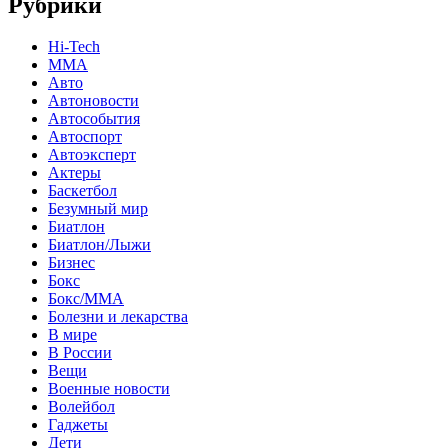
Рубрики
Hi-Tech
MMA
Авто
Автоновости
Автособытия
Автоспорт
Автоэксперт
Актеры
Баскетбол
Безумный мир
Биатлон
Биатлон/Лыжи
Бизнес
Бокс
Бокс/MMA
Болезни и лекарства
В мире
В России
Вещи
Военные новости
Волейбол
Гаджеты
Дети