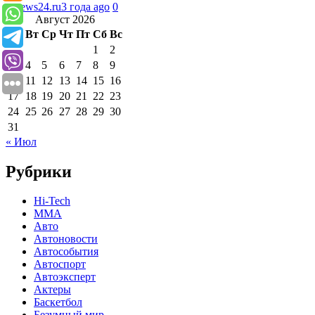
runews24.ru
3 года ago
0
Август 2026
Пн
Вт
Ср
Чт
Пт
Сб
Вс
1
2
3
4
5
6
7
8
9
10
11
12
13
14
15
16
17
18
19
20
21
22
23
24
25
26
27
28
29
30
31
« Июл
Рубрики
Hi-Tech
MMA
Авто
Автоновости
Автособытия
Автоспорт
Автоэксперт
Актеры
Баскетбол
Безумный мир