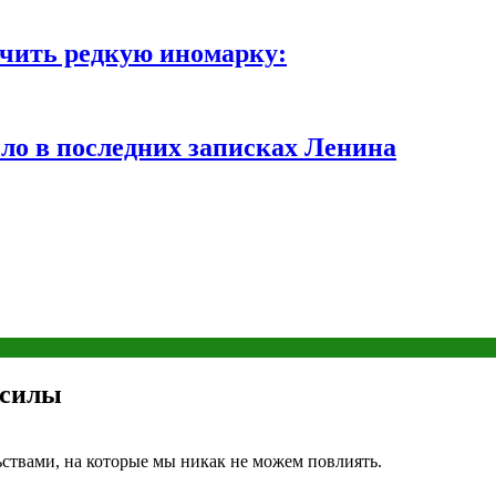
чить редкую иномарку:
ло в последних записках Ленина
 силы
ьствами, на которые мы никак не можем повлиять.