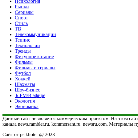
Психология
Рынки
Сериалы
Спорт
Стиль
ТВ
Телекоммуникации
Теннис
Технологии
Тренды
Фигурное катание
Фильмы
Фильмы и сериалы
Футбол
Хоккей
Шахматы
Шоу-бизнес
Ъ-FM/В эфире
Экология
Экономика
Данный сайт не является коммерческим проектом. На этом сайт
канала news.rambler.ru, kommersant.ru, newsru.com. Материалы
Сайт от psikhoter @ 2023