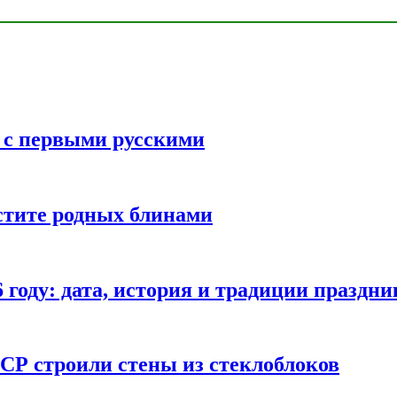
ь с первыми русскими
стите родных блинами
году: дата, история и традиции праздни
СР строили стены из стеклоблоков