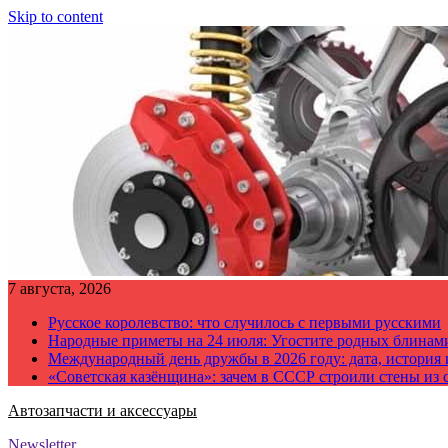
Skip to content
7 августа, 2026
Русское королевство: что случилось с первыми русскими
Народные приметы на 24 июля: Угостите родных блинам
Международный день дружбы в 2026 году: дата, история
«Советская казёнщина»: зачем в СССР строили стены из 
Автозапчасти и аксессуары
Newsletter