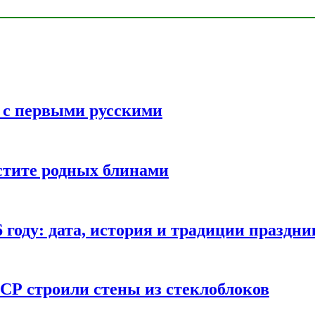
ь с первыми русскими
стите родных блинами
году: дата, история и традиции праздни
СР строили стены из стеклоблоков