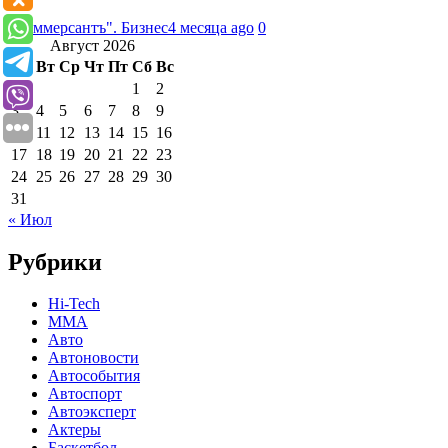
"Коммерсантъ". Бизнес
4 месяца ago
0
Август 2026
Пн
Вт
Ср
Чт
Пт
Сб
Вс
1
2
3
4
5
6
7
8
9
10
11
12
13
14
15
16
17
18
19
20
21
22
23
24
25
26
27
28
29
30
31
« Июл
Рубрики
Hi-Tech
MMA
Авто
Автоновости
Автособытия
Автоспорт
Автоэксперт
Актеры
Баскетбол