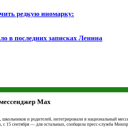
чить редкую иномарку:
ло в последних записках Ленина
 мессенджер Мax
 школьников и родителей, интегрировали в национальный мессен
в, с 15 сентября — для остальных, сообщила пресс-служба Минп