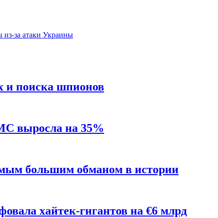
 из-за атаки Украины
х и поиска шпионов
MC выросла на 35%
амым большим обманом в истории
фовала хайтек-гигантов на €6 млрд