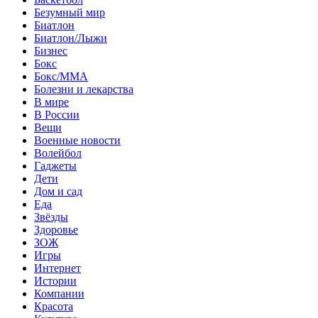
Безумный мир
Биатлон
Биатлон/Лыжи
Бизнес
Бокс
Бокс/MMA
Болезни и лекарства
В мире
В России
Вещи
Военные новости
Волейбол
Гаджеты
Дети
Дом и сад
Еда
Звёзды
Здоровье
ЗОЖ
Игры
Интернет
Истории
Компании
Красота