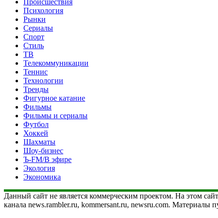
Происшествия
Психология
Рынки
Сериалы
Спорт
Стиль
ТВ
Телекоммуникации
Теннис
Технологии
Тренды
Фигурное катание
Фильмы
Фильмы и сериалы
Футбол
Хоккей
Шахматы
Шоу-бизнес
Ъ-FM/В эфире
Экология
Экономика
Данный сайт не является коммерческим проектом. На этом сайт
канала news.rambler.ru, kommersant.ru, newsru.com. Материалы