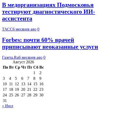
В медорганизациях Подмосковья
тестируют диагностического ИИ-
ассистента
ТАСС
6 месяцев ago
0
Forbes: почти 60% врачей
приписывают неоказанные услуги
Газета.Ru
6 месяцев ago
0
Август 2026
Пн
Вт
Ср
Чт
Пт
Сб
Вс
1
2
3
4
5
6
7
8
9
10
11
12
13
14
15
16
17
18
19
20
21
22
23
24
25
26
27
28
29
30
31
« Июл