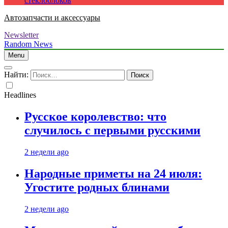
стеклоблоков
Автозапчасти и аксессуары
Newsletter
Random News
Menu
Найти:
Headlines
Русское королевство: что
случилось с первыми русскими
2 недели ago
Народные приметы на 24 июля:
Угостите родных блинами
2 недели ago