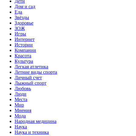
Дети
Дом и сад
Еда
Звёзды
Здоровье
ЗОЖ
Игры
Интернет
Истории
Компании
Красота
Культура
Легкая атлетика
Летние виды спорта
Личный счет
Лыжный спорт
Любовь
Люди
Места
Мир
Мнения
Мода
Народная медицина
Наука
Наука и техника