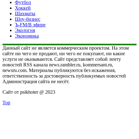
Футбол
Хоккей
Шахматы
Шоу-бизнес
Ъ-FM/В эфире
Экология
Экономика
Данный сайт не является коммерческим проектом. На этом
сайте ни чего не продают, ни чего не покупают, ни какие
услуги не оказываются. Сайт представляет собой ленту
новостей RSS канала news.rambler.ru, kommersant.ru,
newsru.com. Материалы публикуются без искажения,
ответственность за достоверность публикуемых новостей
Администрация сайта не несёт.
Сайт от psikhoter @ 2023
Top