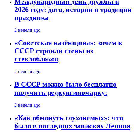
Международный день дружбы в
2026 году: дата, история и традиции
праздника
2 недели ago
«Советская казёнщина»: зачем в
СССР строили стены из
стеклоблоков
2 недели ago
В СССР можно было бесплатно
получить редкую иномарку:
2 недели ago
«Как обмануть глухонемых»: что
было в последних записках Ленина