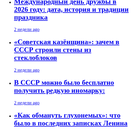
Международный день дружбы в
2026 году: дата, история и традиции
праздника
2 недели ago
«Советская казёнщина»: зачем в
СССР строили стены из
стеклоблоков
2 недели ago
В СССР можно было бесплатно
получить редкую иномарку:
2 недели ago
«Как обмануть глухонемых»: что
было в последних записках Ленина