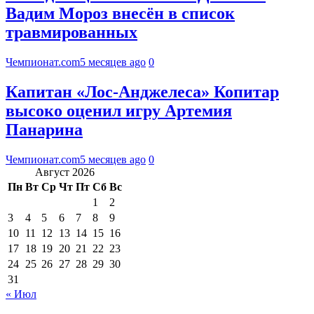
Вадим Мороз внесён в список
травмированных
Чемпионат.com
5 месяцев ago
0
Капитан «Лос-Анджелеса» Копитар
высоко оценил игру Артемия
Панарина
Чемпионат.com
5 месяцев ago
0
Август 2026
Пн
Вт
Ср
Чт
Пт
Сб
Вс
1
2
3
4
5
6
7
8
9
10
11
12
13
14
15
16
17
18
19
20
21
22
23
24
25
26
27
28
29
30
31
« Июл