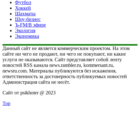
Футбол
Хоккей
Шахматы
Шоу-бизнес
Ъ-FM/В эфире
Экология
Экономика
Данный сайт не является коммерческим проектом. На этом
сайте ни чего не продают, ни чего не покупают, ни какие
услуги не оказываются. Сайт представляет собой ленту
новостей RSS канала news.rambler.ru, kommersant.ru,
newsru.com. Материалы публикуются без искажения,
ответственность за достоверность публикуемых новостей
Администрация сайта не несёт.
Сайт от psikhoter @ 2023
Top