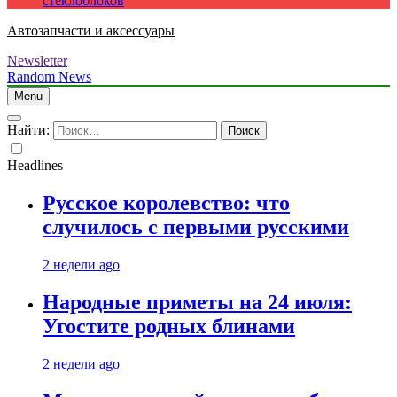
стеклоблоков
Автозапчасти и аксессуары
Newsletter
Random News
Menu
Найти:
Headlines
Русское королевство: что
случилось с первыми русскими
2 недели ago
Народные приметы на 24 июля:
Угостите родных блинами
2 недели ago