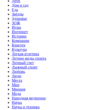
Дети
Дом и сад
Еда
Звёзды
Здоровье
ЗОЖ
Игры
Интернет
Истории
Компании
Красота
Культура
Легкая атлетика
Летние виды спорта
Личный счет
Лыжный спорт
Любовь
Люди
Места
Мир
Мнения
Мода
Народная медицина
Наука
Наука и техника