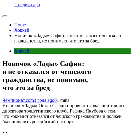
2 недели ago
Home
Хоккей
Новичок «Лады» Сафин: я не отказался от чешского
гражданства, не понимаю, что это за бред
Хоккей
Новичок «Лады» Сафин:
я не отказался от чешского
гражданства, не понимаю,
что это за бред
Чемпионат.com
3 года ago
0
1 mins
Новичок «Лады» Остап Сафин опроверг слова спортивного
директора тольяттинского клуба Рафика Якубова о том,
что хоккеист отказался от чешского гражданства и должен
был получить российский паспорт.