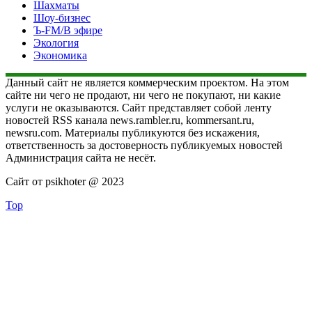
Шахматы
Шоу-бизнес
Ъ-FM/В эфире
Экология
Экономика
Данный сайт не является коммерческим проектом. На этом
сайте ни чего не продают, ни чего не покупают, ни какие
услуги не оказываются. Сайт представляет собой ленту
новостей RSS канала news.rambler.ru, kommersant.ru,
newsru.com. Материалы публикуются без искажения,
ответственность за достоверность публикуемых новостей
Администрация сайта не несёт.
Сайт от psikhoter @ 2023
Top