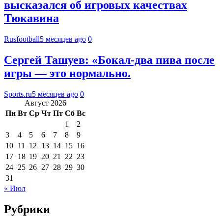
высказался об игровых качествах
Тюкавина
Rusfootball
5 месяцев ago
0
Сергей Ташуев: «Бокал-два пива после
игры — это нормально.
Sports.ru
5 месяцев ago
0
Август 2026
Пн
Вт
Ср
Чт
Пт
Сб
Вс
1
2
3
4
5
6
7
8
9
10
11
12
13
14
15
16
17
18
19
20
21
22
23
24
25
26
27
28
29
30
31
« Июл
Рубрики