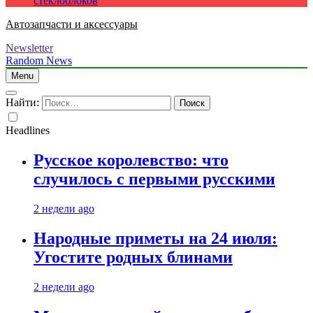
стеклоблоков
Автозапчасти и аксессуары
Newsletter
Random News
Menu
Найти:
Headlines
Русское королевство: что
случилось с первыми русскими
2 недели ago
Народные приметы на 24 июля:
Угостите родных блинами
2 недели ago