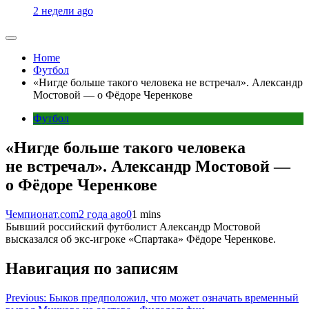
2 недели ago
Home
Футбол
«Нигде больше такого человека не встречал». Александр
Мостовой — о Фёдоре Черенкове
Футбол
«Нигде больше такого человека
не встречал». Александр Мостовой —
о Фёдоре Черенкове
Чемпионат.com
2 года ago
0
1 mins
Бывший российский футболист Александр Мостовой
высказался об экс-игроке «Спартака» Фёдоре Черенкове.
Навигация по записям
Previous:
Быков предположил, что может означать временный