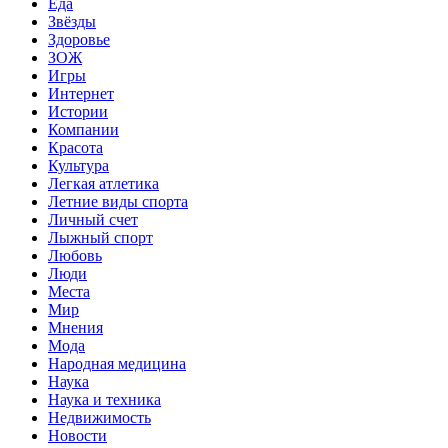
Еда
Звёзды
Здоровье
ЗОЖ
Игры
Интернет
Истории
Компании
Красота
Культура
Легкая атлетика
Летние виды спорта
Личный счет
Лыжный спорт
Любовь
Люди
Места
Мир
Мнения
Мода
Народная медицина
Наука
Наука и техника
Недвижимость
Новости