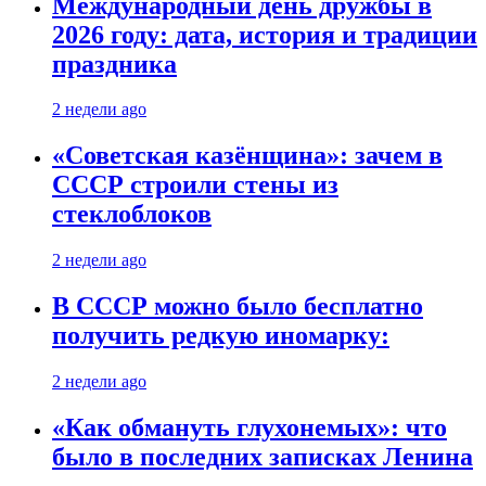
Международный день дружбы в
2026 году: дата, история и традиции
праздника
2 недели ago
«Советская казёнщина»: зачем в
СССР строили стены из
стеклоблоков
2 недели ago
В СССР можно было бесплатно
получить редкую иномарку:
2 недели ago
«Как обмануть глухонемых»: что
было в последних записках Ленина