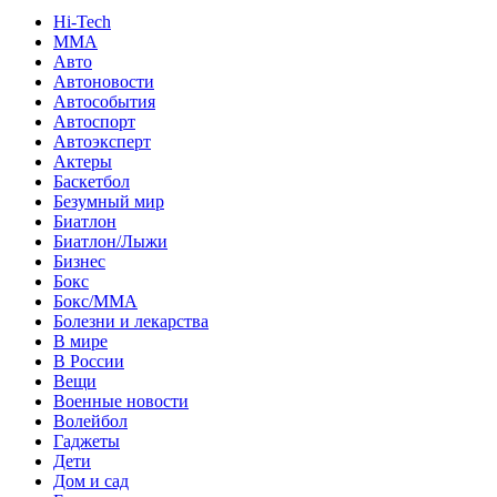
Hi-Tech
MMA
Авто
Автоновости
Автособытия
Автоспорт
Автоэксперт
Актеры
Баскетбол
Безумный мир
Биатлон
Биатлон/Лыжи
Бизнес
Бокс
Бокс/MMA
Болезни и лекарства
В мире
В России
Вещи
Военные новости
Волейбол
Гаджеты
Дети
Дом и сад