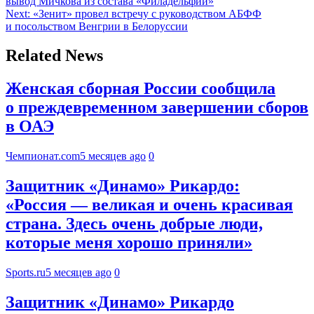
вывод Мичкова из состава «Филадельфии»
Next:
«Зенит» провел встречу с руководством АБФФ
и посольством Венгрии в Белоруссии
Related News
Женская сборная России сообщила
о преждевременном завершении сборов
в ОАЭ
Чемпионат.com
5 месяцев ago
0
Защитник «Динамо» Рикардо:
«Россия — великая и очень красивая
страна. Здесь очень добрые люди,
которые меня хорошо приняли»
Sports.ru
5 месяцев ago
0
Защитник «Динамо» Рикардо