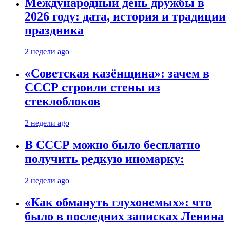
Международный день дружбы в
2026 году: дата, история и традиции
праздника
2 недели ago
«Советская казёнщина»: зачем в
СССР строили стены из
стеклоблоков
2 недели ago
В СССР можно было бесплатно
получить редкую иномарку:
2 недели ago
«Как обмануть глухонемых»: что
было в последних записках Ленина