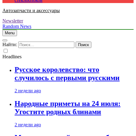
стеклоблоков
Автозапчасти и аксессуары
Newsletter
Random News
Menu
Найти:
Headlines
Русское королевство: что
случилось с первыми русскими
2 недели ago
Народные приметы на 24 июля:
Угостите родных блинами
2 недели ago