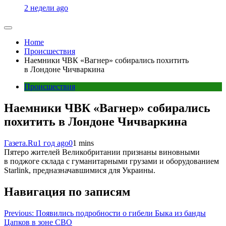
2 недели ago
Home
Происшествия
Наемники ЧВК «Вагнер» собирались похитить
в Лондоне Чичваркина
Происшествия
Наемники ЧВК «Вагнер» собирались
похитить в Лондоне Чичваркина
Газета.Ru
1 год ago
0
1 mins
Пятеро жителей Великобритании признаны виновными
в поджоге склада с гуманитарными грузами и оборудованием
Starlink, предназначавшимися для Украины.
Навигация по записям
Previous:
Появились подробности о гибели Быка из банды
Цапков в зоне СВО