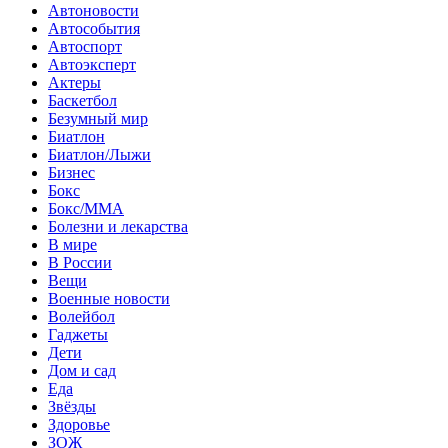
Автоновости
Автособытия
Автоспорт
Автоэксперт
Актеры
Баскетбол
Безумный мир
Биатлон
Биатлон/Лыжи
Бизнес
Бокс
Бокс/MMA
Болезни и лекарства
В мире
В России
Вещи
Военные новости
Волейбол
Гаджеты
Дети
Дом и сад
Еда
Звёзды
Здоровье
ЗОЖ