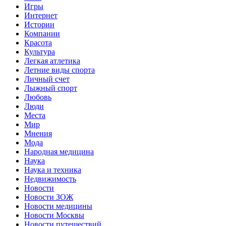
Игры
Интернет
Истории
Компании
Красота
Культура
Легкая атлетика
Летние виды спорта
Личный счет
Лыжный спорт
Любовь
Люди
Места
Мир
Мнения
Мода
Народная медицина
Наука
Наука и техника
Недвижимость
Новости
Новости ЗОЖ
Новости медицины
Новости Москвы
Новости путешествий