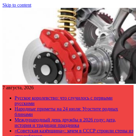
Skip to content
7 августа, 2026
Русское королевство: что случилось с первыми
русскими
Народные приметы на 24 июля: Угостите родных
блинами
Международный день дружбы в 2026 году: дата,
история и традиции праздника
«Советская казёнщина»: зачем в СССР строили стены из