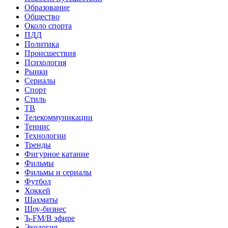
Образование
Общество
Около спорта
ПДД
Политика
Происшествия
Психология
Рынки
Сериалы
Спорт
Стиль
ТВ
Телекоммуникации
Теннис
Технологии
Тренды
Фигурное катание
Фильмы
Фильмы и сериалы
Футбол
Хоккей
Шахматы
Шоу-бизнес
Ъ-FM/В эфире
Экология