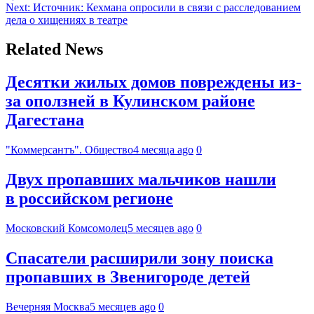
Next:
Источник: Кехмана опросили в связи с расследованием
дела о хищениях в театре
Related News
Десятки жилых домов повреждены из-
за оползней в Кулинском районе
Дагестана
"Коммерсантъ". Общество
4 месяца ago
0
Двух пропавших мальчиков нашли
в российском регионе
Московский Комсомолец
5 месяцев ago
0
Спасатели расширили зону поиска
пропавших в Звенигороде детей
Вечерняя Москва
5 месяцев ago
0