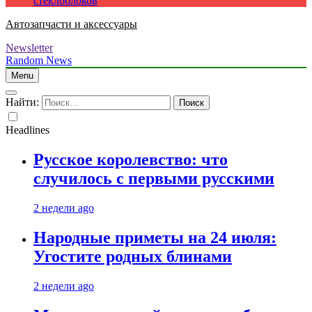
стеклоблоков
Автозапчасти и аксессуары
Newsletter
Random News
Menu
Найти:
Headlines
Русское королевство: что
случилось с первыми русскими
2 недели ago
Народные приметы на 24 июля:
Угостите родных блинами
2 недели ago