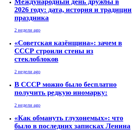
Международный день дружбы в
2026 году: дата, история и традиции
праздника
2 недели ago
«Советская казёнщина»: зачем в
СССР строили стены из
стеклоблоков
2 недели ago
В СССР можно было бесплатно
получить редкую иномарку:
2 недели ago
«Как обмануть глухонемых»: что
было в последних записках Ленина