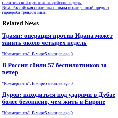
политический путь южнокорейские лидеры
Next:
Российская стилистка назвала неожиданный предмет
гардероба трендом зимы
Related News
Трамп: операция против Ирана может
занять около четырех недель
"Коммерсантъ". В мире
5 месяцев ago
0
В России сбили 57 беспилотников за
вечер
"Коммерсантъ". В мире
5 месяцев ago
0
Дуров: находиться под ударами в Дубае
более безопасно, чем жить в Европе
"Коммерсантъ". В мире
5 месяцев ago
0