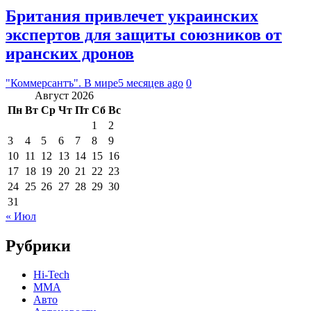
Британия привлечет украинских
экспертов для защиты союзников от
иранских дронов
"Коммерсантъ". В мире
5 месяцев ago
0
Август 2026
Пн
Вт
Ср
Чт
Пт
Сб
Вс
1
2
3
4
5
6
7
8
9
10
11
12
13
14
15
16
17
18
19
20
21
22
23
24
25
26
27
28
29
30
31
« Июл
Рубрики
Hi-Tech
MMA
Авто