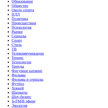
Образование
Общество
Около спорта
ПДД
Политика
Происшествия
Психология
Рынки
Сериалы
Спорт
Стиль
ТВ
Телекоммуникации
Теннис
Технологии
Тренды
Фигурное катание
Фильмы
Фильмы и сериалы
Футбол
Хоккей
Шахматы
Шоу-бизнес
Ъ-FM/В эфире
Экология