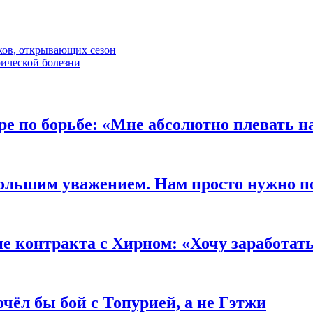
ков, открывающих сезон
ической болезни
е по борьбе: «Мне абсолютно плевать н
большим уважением. Нам просто нужно п
 контракта с Хирном: «Хочу заработать
чёл бы бой с Топурией, а не Гэтжи