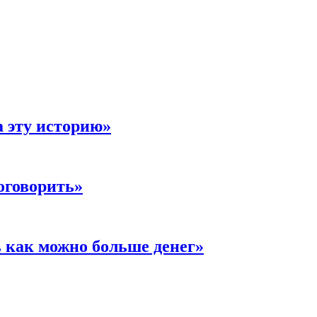
а эту историю»
оговорить»
 как можно больше денег»