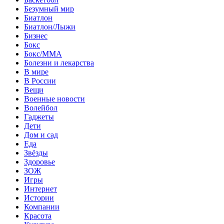
Безумный мир
Биатлон
Биатлон/Лыжи
Бизнес
Бокс
Бокс/MMA
Болезни и лекарства
В мире
В России
Вещи
Военные новости
Волейбол
Гаджеты
Дети
Дом и сад
Еда
Звёзды
Здоровье
ЗОЖ
Игры
Интернет
Истории
Компании
Красота