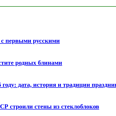
ь с первыми русскими
стите родных блинами
году: дата, история и традиции праздни
СР строили стены из стеклоблоков