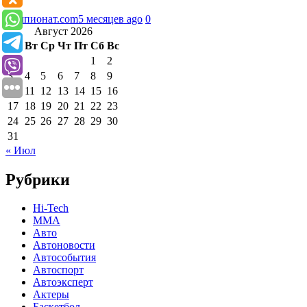
Чемпионат.com
5 месяцев ago
0
Август 2026
Пн
Вт
Ср
Чт
Пт
Сб
Вс
1
2
3
4
5
6
7
8
9
10
11
12
13
14
15
16
17
18
19
20
21
22
23
24
25
26
27
28
29
30
31
« Июл
Рубрики
Hi-Tech
MMA
Авто
Автоновости
Автособытия
Автоспорт
Автоэксперт
Актеры
Баскетбол