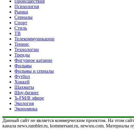
Происшествия
Психология
Рынки
Сериалы
Спорт
Стиль
ТВ
Телекоммуникации
Теннис
Технологии
Тренды
Фигурное катание
Фильмы
Фильмы и сериалы
Футбол
Хоккей
Шахматы
Шоу-бизнес
Ъ-FM/В эфире
Экология
Экономика
Данный сайт не является коммерческим проектом. На этом сайт
канала news.rambler.ru, kommersant.ru, newsru.com. Материалы