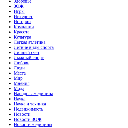
Здоровье
ЗОЖ
Игры
Интернет
Истории
Компании
Красота
Культура
Легкая атлетика
Летние виды спорта
Личный счет
Лыжный спорт
Любовь
Люди
Места
Мир
Мнения
Мода
Народная медицина
Наука
Наука и техника
Недвижимость
Новости
Новости ЗОЖ
Новости медицины