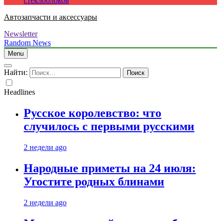
стеклоблоков
Автозапчасти и аксессуары
Newsletter
Random News
Menu
Найти:
Headlines
Русское королевство: что
случилось с первыми русскими
2 недели ago
Народные приметы на 24 июля:
Угостите родных блинами
2 недели ago