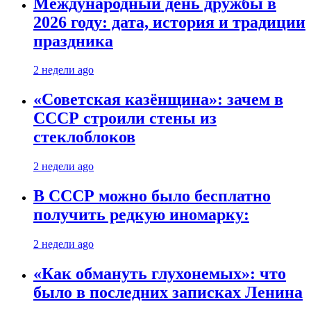
Международный день дружбы в
2026 году: дата, история и традиции
праздника
2 недели ago
«Советская казёнщина»: зачем в
СССР строили стены из
стеклоблоков
2 недели ago
В СССР можно было бесплатно
получить редкую иномарку:
2 недели ago
«Как обмануть глухонемых»: что
было в последних записках Ленина