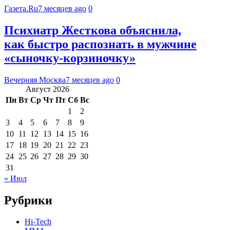
Газета.Ru
7 месяцев ago
0
Психиатр Жесткова объяснила,
как быстро распознать в мужчине
«сыночку-корзиночку»
Вечерняя Москва
7 месяцев ago
0
Август 2026
Пн
Вт
Ср
Чт
Пт
Сб
Вс
1
2
3
4
5
6
7
8
9
10
11
12
13
14
15
16
17
18
19
20
21
22
23
24
25
26
27
28
29
30
31
« Июл
Рубрики
Hi-Tech