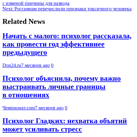
с изменой причины для развода
Next:
Россиянам перечислили признаки токсичного человека
Related News
Начать с малого: психолог рассказала,
как провести год эффективнее
предыдущего
Don24.ru
7 месяцев ago
0
Психолог объяснила, почему важно
выстраивать личные границы
в отношениях
Чемпионат.com
7 месяцев ago
0
Психолог Гладких: нехватка объятий
может усиливать стресс