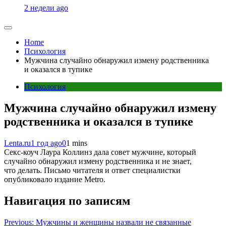
2 недели ago
Home
Психология
Мужчина случайно обнаружил измену родственника
и оказался в тупике
Психология
Мужчина случайно обнаружил измену
родственника и оказался в тупике
Lenta.ru
1 год ago
0
1 mins
Секс-коуч Лаура Коллинз дала совет мужчине, который
случайно обнаружил измену родственника и не знает,
что делать. Письмо читателя и ответ специалистки
опубликовало издание Metro.
Навигация по записям
Previous:
Мужчины и женщины назвали не связанные