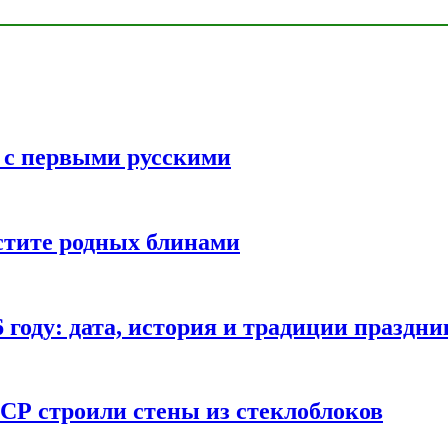
ь с первыми русскими
стите родных блинами
году: дата, история и традиции праздни
СР строили стены из стеклоблоков