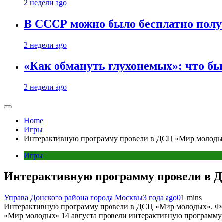
2 недели ago
В СССР можно было бесплатно полу
2 недели ago
«Как обмануть глухонемых»: что бы
2 недели ago
Home
Игры
Интерактивную программу провели в ДСЦ «Мир молод
Игры
Интерактивную программу провели в 
Управа Донского района города Москвы
3 года ago
0
1 mins
Интерактивную программу провели в ДСЦ «Мир молодых». Фот
«Мир молодых» 14 августа провели интерактивную программ