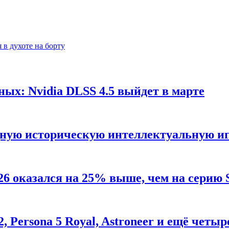
 в духоте на борту
ых: Nvidia DLSS 4.5 выйдет в марте
дную историческую интеллектуальную иг
26 оказался на 25% выше, чем на серию 
2, Persona 5 Royal, Astroneer и ещё четы