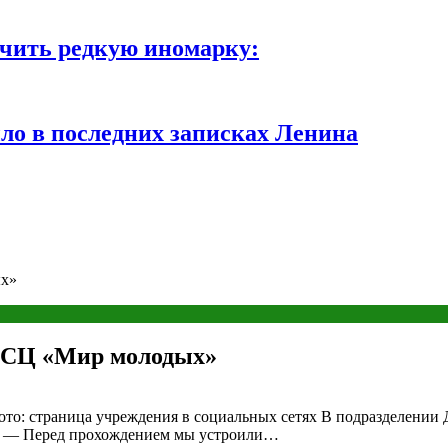
чить редкую иномарку:
ло в последних записках Ленина
ых»
ДСЦ «Мир молодых»
о: страница учреждения в социальных сетях В подразделении 
у — Перед прохождением мы устроили…