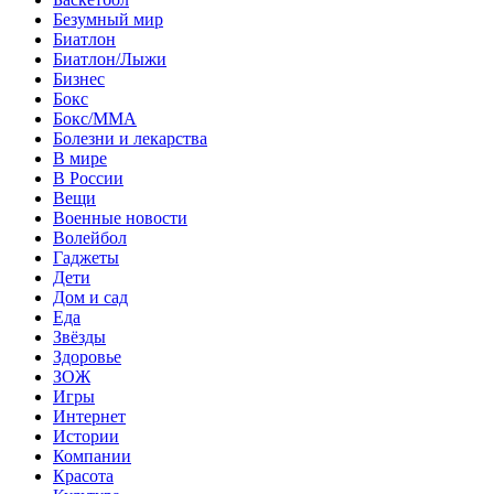
Безумный мир
Биатлон
Биатлон/Лыжи
Бизнес
Бокс
Бокс/MMA
Болезни и лекарства
В мире
В России
Вещи
Военные новости
Волейбол
Гаджеты
Дети
Дом и сад
Еда
Звёзды
Здоровье
ЗОЖ
Игры
Интернет
Истории
Компании
Красота