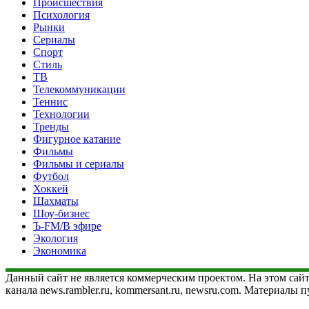
Происшествия
Психология
Рынки
Сериалы
Спорт
Стиль
ТВ
Телекоммуникации
Теннис
Технологии
Тренды
Фигурное катание
Фильмы
Фильмы и сериалы
Футбол
Хоккей
Шахматы
Шоу-бизнес
Ъ-FM/В эфире
Экология
Экономика
Данный сайт не является коммерческим проектом. На этом сайт
канала news.rambler.ru, kommersant.ru, newsru.com. Материалы