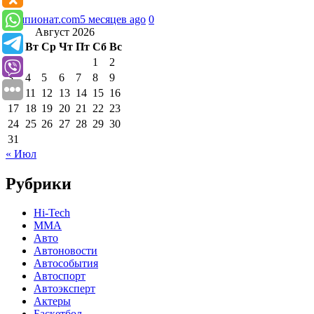
Чемпионат.com
5 месяцев ago
0
Август 2026
Пн
Вт
Ср
Чт
Пт
Сб
Вс
1
2
3
4
5
6
7
8
9
10
11
12
13
14
15
16
17
18
19
20
21
22
23
24
25
26
27
28
29
30
31
« Июл
Рубрики
Hi-Tech
MMA
Авто
Автоновости
Автособытия
Автоспорт
Автоэксперт
Актеры
Баскетбол