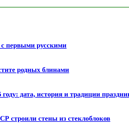
ь с первыми русскими
стите родных блинами
году: дата, история и традиции праздни
СР строили стены из стеклоблоков