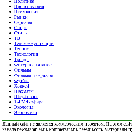
Политика
Происшествия
Психология
Рынки
Сериалы
Спорт
Стиль
ТВ
Телекоммуникации
Теннис
Технологии
Тренды
Фигурное катание
Фильмы
Фильмы и сериалы
Футбол
Хоккей
Шахматы
Шоу-бизнес
Ъ-FM/В эфире
Экология
Экономика
Данный сайт не является коммерческим проектом. На этом сайт
канала news.rambler.ru, kommersant.ru, newsru.com. Материалы