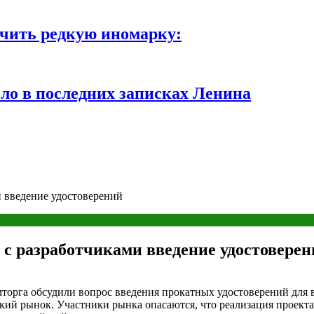
чить редкую иномарку:
ло в последних записках Ленина
и введение удостоверений
 с разработчиками введение удостоверен
орга обсудили вопрос введения прокатных удостоверений для в
кий рынок. Участники рынка опасаются, что реализация проект