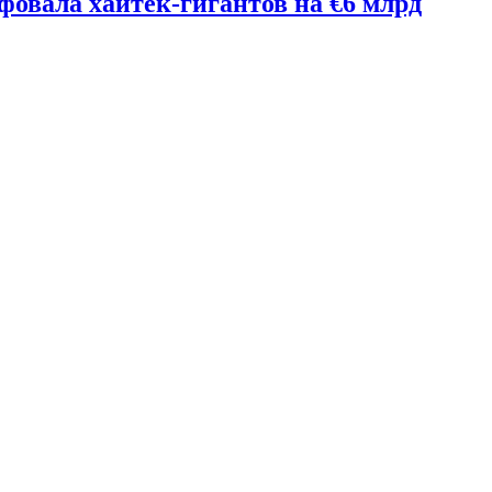
фовала хайтек-гигантов на €6 млрд