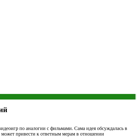
ий
идеоигр по аналогии с фильмами. Сама идея обсуждалась в
а может привести к ответным мерам в отношении