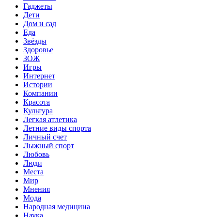
Гаджеты
Дети
Дом и сад
Еда
Звёзды
Здоровье
ЗОЖ
Игры
Интернет
Истории
Компании
Красота
Культура
Легкая атлетика
Летние виды спорта
Личный счет
Лыжный спорт
Любовь
Люди
Места
Мир
Мнения
Мода
Народная медицина
Наука