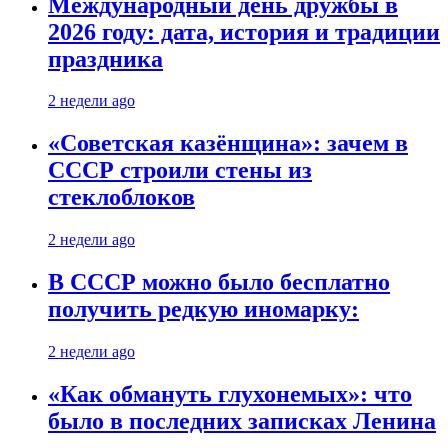
Международный день дружбы в
2026 году: дата, история и традиции
праздника
2 недели ago
«Советская казёнщина»: зачем в
СССР строили стены из
стеклоблоков
2 недели ago
В СССР можно было бесплатно
получить редкую иномарку:
2 недели ago
«Как обмануть глухонемых»: что
было в последних записках Ленина