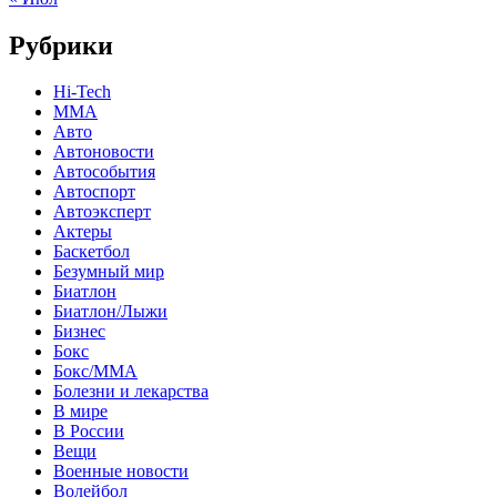
Рубрики
Hi-Tech
MMA
Авто
Автоновости
Автособытия
Автоспорт
Автоэксперт
Актеры
Баскетбол
Безумный мир
Биатлон
Биатлон/Лыжи
Бизнес
Бокс
Бокс/MMA
Болезни и лекарства
В мире
В России
Вещи
Военные новости
Волейбол