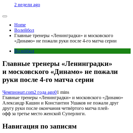
2 недели ago
Home
Волейбол
Главные тренеры «Ленинградки» и московского
«Динамо» не пожали руки после 4-го матча серии
Волейбол
Главные тренеры «Ленинградки»
и московского «Динамо» не пожали
руки после 4-го матча серии
Чемпионат.com
2 года ago
0
1 mins
Главные тренеры «Ленинградки» и московского «Динамо»
Александр Кашин и Константин Ушаков не пожали друг
другу руки после окончания четвёртого матча плей-
офф за третье место женской Суперлиги.
Навигация по записям