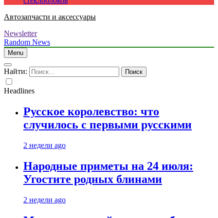
стеклоблоков
Автозапчасти и аксессуары
Newsletter
Random News
Menu
Найти:
Headlines
Русское королевство: что
случилось с первыми русскими
2 недели ago
Народные приметы на 24 июля:
Угостите родных блинами
2 недели ago