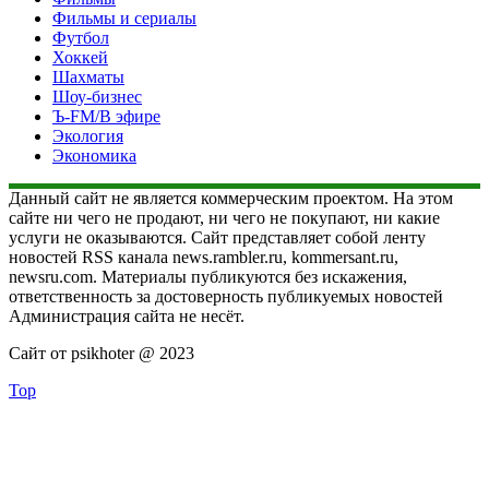
Фильмы и сериалы
Футбол
Хоккей
Шахматы
Шоу-бизнес
Ъ-FM/В эфире
Экология
Экономика
Данный сайт не является коммерческим проектом. На этом
сайте ни чего не продают, ни чего не покупают, ни какие
услуги не оказываются. Сайт представляет собой ленту
новостей RSS канала news.rambler.ru, kommersant.ru,
newsru.com. Материалы публикуются без искажения,
ответственность за достоверность публикуемых новостей
Администрация сайта не несёт.
Сайт от psikhoter @ 2023
Top