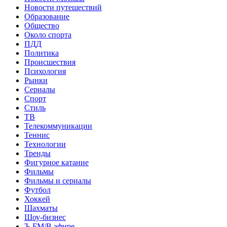
Новости путешествий
Образование
Общество
Около спорта
ПДД
Политика
Происшествия
Психология
Рынки
Сериалы
Спорт
Стиль
ТВ
Телекоммуникации
Теннис
Технологии
Тренды
Фигурное катание
Фильмы
Фильмы и сериалы
Футбол
Хоккей
Шахматы
Шоу-бизнес
Ъ-FM/В эфире