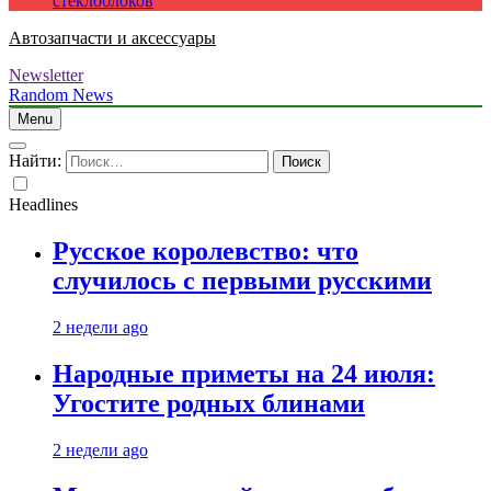
стеклоблоков
Автозапчасти и аксессуары
Newsletter
Random News
Menu
Найти:
Headlines
Русское королевство: что
случилось с первыми русскими
2 недели ago
Народные приметы на 24 июля:
Угостите родных блинами
2 недели ago