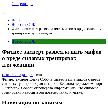
2 недели ago
Home
Новости ЗОЖ
Фитнес-эксперт развеяла пять мифов о вреде силовых
тренировок для женщин
Новости ЗОЖ
Фитнес-эксперт развеяла пять мифов
о вреде силовых тренировок
для женщин
Lenta.ru
2 года ago
0
1 mins
Фитнес-эксперт Елена Соболь развеяла пять мифов о вреде
силовых тренировок для женщин. Ее слова передает «Спорт-
Экспресс». Соболь опровергла информацию, что силовые
тренировки наносят вред позвоночнику и матке.
Навигация по записям