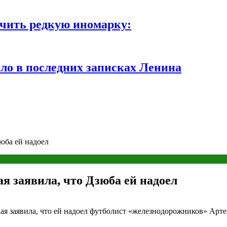
чить редкую иномарку:
ло в последних записках Ленина
юба ей надоел
я заявила, что Дзюба ей надоел
я заявила, что ей надоел футболист «железнодорожников» Арте