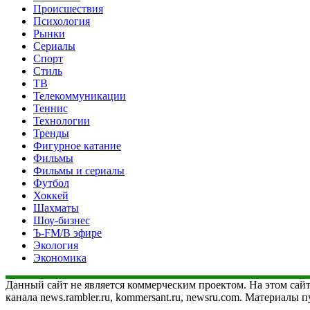
Происшествия
Психология
Рынки
Сериалы
Спорт
Стиль
ТВ
Телекоммуникации
Теннис
Технологии
Тренды
Фигурное катание
Фильмы
Фильмы и сериалы
Футбол
Хоккей
Шахматы
Шоу-бизнес
Ъ-FM/В эфире
Экология
Экономика
Данный сайт не является коммерческим проектом. На этом сайт
канала news.rambler.ru, kommersant.ru, newsru.com. Материалы