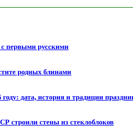
ь с первыми русскими
стите родных блинами
году: дата, история и традиции праздни
СР строили стены из стеклоблоков