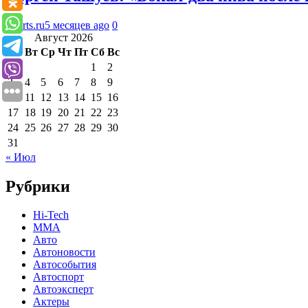
Sports.ru
5 месяцев ago
0
Август 2026
Пн
Вт
Ср
Чт
Пт
Сб
Вс
1
2
3
4
5
6
7
8
9
10
11
12
13
14
15
16
17
18
19
20
21
22
23
24
25
26
27
28
29
30
31
« Июл
Рубрики
Hi-Tech
MMA
Авто
Автоновости
Автособытия
Автоспорт
Автоэксперт
Актеры