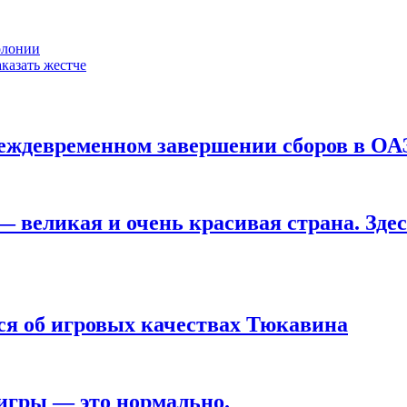
олонии
казать жестче
реждевременном завершении сборов в ОА
 великая и очень красивая страна. Здес
я об игровых качествах Тюкавина
 игры — это нормально.