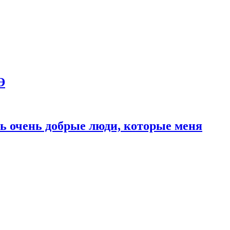
Э
ь очень добрые люди, которые меня