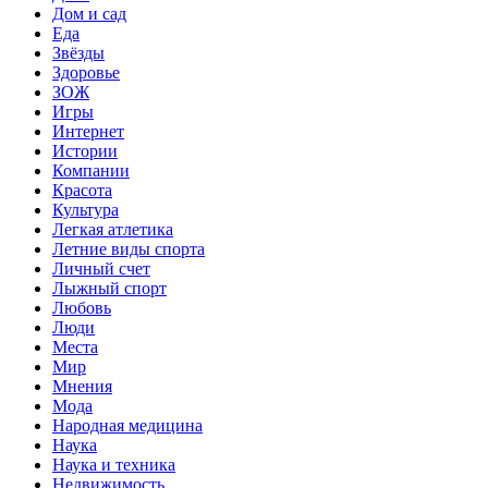
Дом и сад
Еда
Звёзды
Здоровье
ЗОЖ
Игры
Интернет
Истории
Компании
Красота
Культура
Легкая атлетика
Летние виды спорта
Личный счет
Лыжный спорт
Любовь
Люди
Места
Мир
Мнения
Мода
Народная медицина
Наука
Наука и техника
Недвижимость