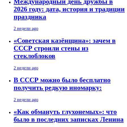
Международный день дружбы в
2026 году: дата, история и традиции
праздника
2 недели ago
«Советская казёнщина»: зачем в
СССР строили стены из
стеклоблоков
2 недели ago
В СССР можно было бесплатно
получить редкую иномарку:
2 недели ago
«Как обмануть глухонемых»: что
было в последних записках Ленина