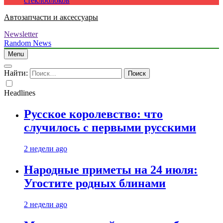
стеклоблоков
Автозапчасти и аксессуары
Newsletter
Random News
Menu
Найти:
Headlines
Русское королевство: что
случилось с первыми русскими
2 недели ago
Народные приметы на 24 июля:
Угостите родных блинами
2 недели ago