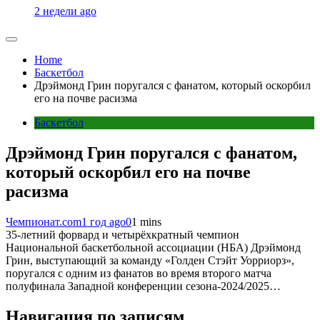
2 недели ago
Home
Баскетбол
Дрэймонд Грин поругался с фанатом, который оскорбил
его на почве расизма
Баскетбол
Дрэймонд Грин поругался с фанатом,
который оскорбил его на почве
расизма
Чемпионат.com
1 год ago
0
1 mins
35-летний форвард и четырёхкратный чемпион
Национальной баскетбольной ассоциации (НБА) Дрэймонд
Грин, выступающий за команду «Голден Стэйт Уорриорз»,
поругался с одним из фанатов во время второго матча
полуфинала Западной конференции сезона-2024/2025…
Навигация по записям