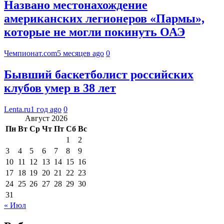
Названо местонахождение
американских легионеров «Пармы»,
которые не могли покинуть ОАЭ
Чемпионат.com
5 месяцев ago
0
Бывший баскетболист российских
клубов умер в 38 лет
Lenta.ru
1 год ago
0
Август 2026
Пн
Вт
Ср
Чт
Пт
Сб
Вс
1
2
3
4
5
6
7
8
9
10
11
12
13
14
15
16
17
18
19
20
21
22
23
24
25
26
27
28
29
30
31
« Июл