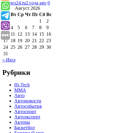
runews24.ru
2 года ago
0
Август 2026
Пн
Вт
Ср
Чт
Пт
Сб
Вс
1
2
3
4
5
6
7
8
9
10
11
12
13
14
15
16
17
18
19
20
21
22
23
24
25
26
27
28
29
30
31
« Июл
Рубрики
Hi-Tech
MMA
Авто
Автоновости
Автособытия
Автоспорт
Автоэксперт
Актеры
Баскетбол
Безумный мир