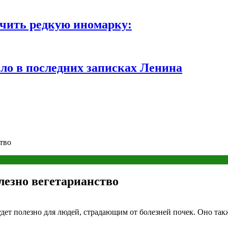
чить редкую иномарку:
ло в последних записках Ленина
тво
лезно вегетарианство
удет полезно для людей, страдающим от болезней почек. Оно та