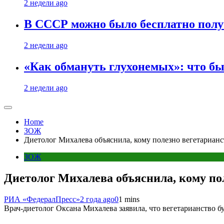
2 недели ago
В СССР можно было бесплатно полу
2 недели ago
«Как обмануть глухонемых»: что бы
2 недели ago
Home
ЗОЖ
Диетолог Михалева объяснила, кому полезно вегетарианс
ЗОЖ
Диетолог Михалева объяснила, кому по
РИА «ФедералПресс»
2 года ago
0
1 mins
Врач-диетолог Оксана Михалева заявила, что вегетарианство б