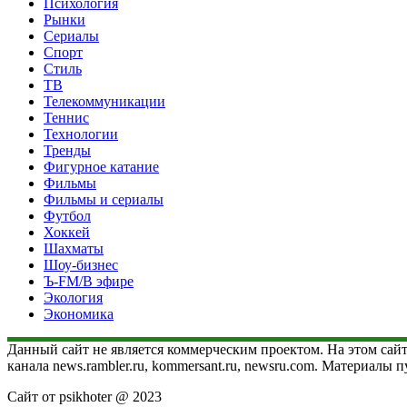
Психология
Рынки
Сериалы
Спорт
Стиль
ТВ
Телекоммуникации
Теннис
Технологии
Тренды
Фигурное катание
Фильмы
Фильмы и сериалы
Футбол
Хоккей
Шахматы
Шоу-бизнес
Ъ-FM/В эфире
Экология
Экономика
Данный сайт не является коммерческим проектом. На этом сайт
канала news.rambler.ru, kommersant.ru, newsru.com. Материалы
Сайт от psikhoter @ 2023