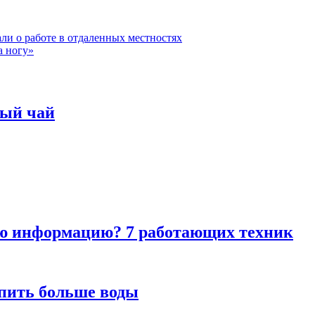
ли о работе в отдаленных местностях
а ногу»
ный чай
ую информацию? 7 работающих техник
 пить больше воды