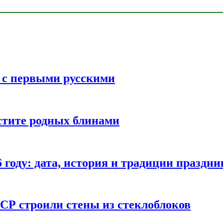
ь с первыми русскими
стите родных блинами
году: дата, история и традиции праздни
СР строили стены из стеклоблоков