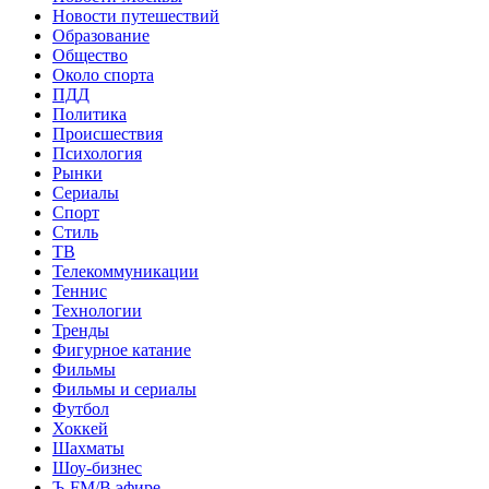
Новости путешествий
Образование
Общество
Около спорта
ПДД
Политика
Происшествия
Психология
Рынки
Сериалы
Спорт
Стиль
ТВ
Телекоммуникации
Теннис
Технологии
Тренды
Фигурное катание
Фильмы
Фильмы и сериалы
Футбол
Хоккей
Шахматы
Шоу-бизнес
Ъ-FM/В эфире