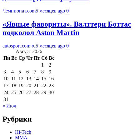
Чемпионат.com
5 месяцев ago
0
«Явные фавориты». Валттери Боттас
подколол Aston Martin
autosport.com.ru
5 месяцев ago
0
Август 2026
Пн
Вт
Ср
Чт
Пт
Сб
Вс
1
2
3
4
5
6
7
8
9
10
11
12
13
14
15
16
17
18
19
20
21
22
23
24
25
26
27
28
29
30
31
« Июл
Рубрики
Hi-Tech
MMA