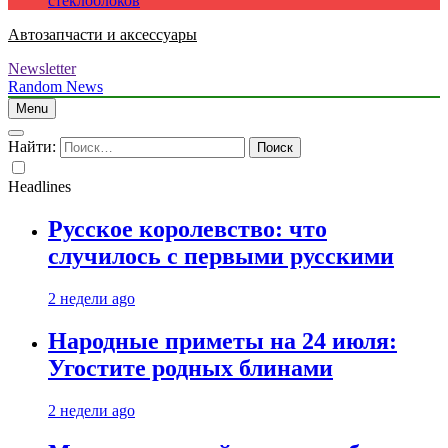
стеклоблоков
Автозапчасти и аксессуары
Newsletter
Random News
Menu
Найти:
Headlines
Русское королевство: что
случилось с первыми русскими
2 недели ago
Народные приметы на 24 июля:
Угостите родных блинами
2 недели ago