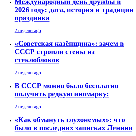
Международный день дружбы в
2026 году: дата, история и традиции
праздника
2 недели ago
«Советская казёнщина»: зачем в
СССР строили стены из
стеклоблоков
2 недели ago
В СССР можно было бесплатно
получить редкую иномарку:
2 недели ago
«Как обмануть глухонемых»: что
было в последних записках Ленина