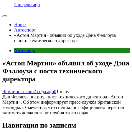
2 недели ago
Home
Автоспорт
«Астон Мартин» объявил об уходе Дэна Фэллоуза
с поста технического директора
Автоспорт
«Астон Мартин» объявил об уходе Дэна
Фэллоуза с поста технического
директора
Чемпионат.com
2 года ago
0
1 mins
Дэн Фэллоуз покинул пост технического директора «Астон
Мартин». Об этом информирует пресс-служба британской
команды. Отмечается, что специалист официально перестал
занимать должность «с ноября этого года».
Навигация по записям