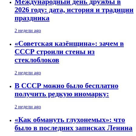
Международный день дружбы в
2026 году: дата, история и традиции
праздника
2 недели ago
«Советская казёнщина»: зачем в
СССР строили стены из
стеклоблоков
2 недели ago
В СССР можно было бесплатно
получить редкую иномарку:
2 недели ago
«Как обмануть глухонемых»: что
было в последних записках Ленина