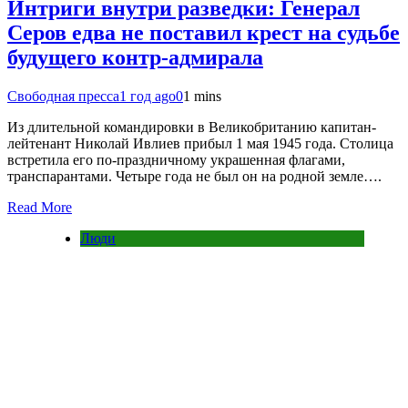
Интриги внутри разведки: Генерал
Серов едва не поставил крест на судьбе
будущего контр-адмирала
Свободная пресса
1 год ago
0
1 mins
Из длительной командировки в Великобританию капитан-
лейтенант Николай Ивлиев прибыл 1 мая 1945 года. Столица
встретила его по-праздничному украшенная флагами,
транспарантами. Четыре года не был он на родной земле….
Read More
Люди