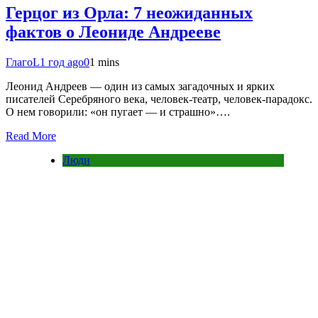
Герцог из Орла: 7 неожиданных
фактов о Леониде Андрееве
ГлагоL
1 год ago
0
1 mins
Леонид Андреев — один из самых загадочных и ярких
писателей Серебряного века, человек-театр, человек-парадокс.
О нем говорили: «он пугает — и страшно»….
Read More
Люди