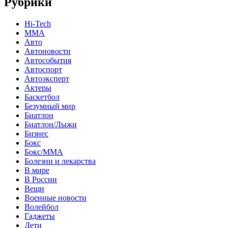
Рубрики
Hi-Tech
MMA
Авто
Автоновости
Автособытия
Автоспорт
Автоэксперт
Актеры
Баскетбол
Безумный мир
Биатлон
Биатлон/Лыжи
Бизнес
Бокс
Бокс/MMA
Болезни и лекарства
В мире
В России
Вещи
Военные новости
Волейбол
Гаджеты
Дети