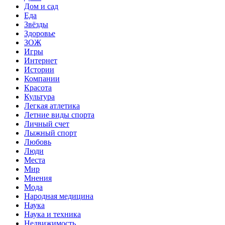
Дом и сад
Еда
Звёзды
Здоровье
ЗОЖ
Игры
Интернет
Истории
Компании
Красота
Культура
Легкая атлетика
Летние виды спорта
Личный счет
Лыжный спорт
Любовь
Люди
Места
Мир
Мнения
Мода
Народная медицина
Наука
Наука и техника
Недвижимость