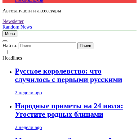
стеклоблоков
Автозапчасти и аксессуары
Newsletter
Random News
Menu
Найти:
Headlines
Русское королевство: что
случилось с первыми русскими
2 недели ago
Народные приметы на 24 июля:
Угостите родных блинами
2 недели ago