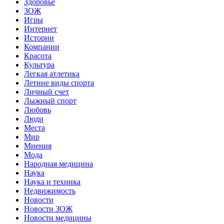
Здоровье
ЗОЖ
Игры
Интернет
Истории
Компании
Красота
Культура
Легкая атлетика
Летние виды спорта
Личный счет
Лыжный спорт
Любовь
Люди
Места
Мир
Мнения
Мода
Народная медицина
Наука
Наука и техника
Недвижимость
Новости
Новости ЗОЖ
Новости медицины