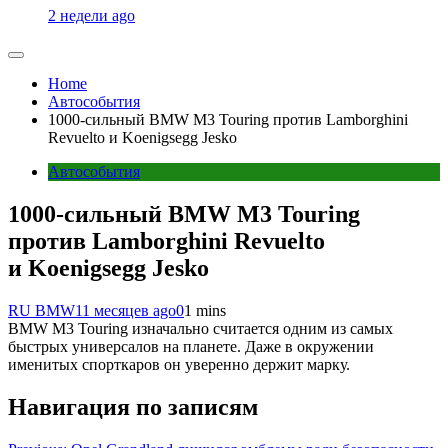
2 недели ago
Home
Автособытия
1000-сильный BMW M3 Touring против Lamborghini
Revuelto и Koenigsegg Jesko
Автособытия
1000-сильный BMW M3 Touring
против Lamborghini Revuelto
и Koenigsegg Jesko
RU BMW
11 месяцев ago
0
1 mins
BMW M3 Touring изначально считается одним из самых
быстрых универсалов на планете. Даже в окружении
именитых спорткаров он уверенно держит марку.
Навигация по записям