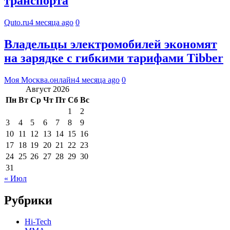
транспорта
Quto.ru
4 месяца ago
0
Владельцы электромобилей экономят
на зарядке с гибкими тарифами Tibber
Моя Москва.онлайн
4 месяца ago
0
Август 2026
Пн
Вт
Ср
Чт
Пт
Сб
Вс
1
2
3
4
5
6
7
8
9
10
11
12
13
14
15
16
17
18
19
20
21
22
23
24
25
26
27
28
29
30
31
« Июл
Рубрики
Hi-Tech