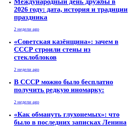
Международный день дружбы в
2026 году: дата, история и традиции
праздника
2 недели ago
«Советская казёнщина»: зачем в
СССР строили стены из
стеклоблоков
2 недели ago
В СССР можно было бесплатно
получить редкую иномарку:
2 недели ago
«Как обмануть глухонемых»: что
было в последних записках Ленина