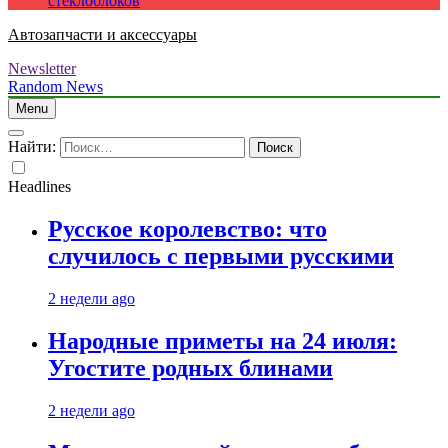
стеклоблоков
Автозапчасти и аксессуары
Newsletter
Random News
Menu
Найти:
Headlines
Русское королевство: что
случилось с первыми русскими
2 недели ago
Народные приметы на 24 июля:
Угостите родных блинами
2 недели ago